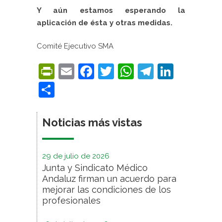
Y aún estamos esperando la
aplicación de ésta y otras medidas.
Comité Ejecutivo SMA
PrintFriendly
Email
Facebook
Twitter
WhatsApp
Telegra
Linke
Compartir
Noticias más vistas
29 de julio de 2026
Junta y Sindicato Médico
Andaluz firman un acuerdo para
mejorar las condiciones de los
profesionales