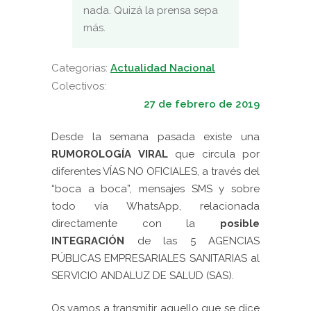
nada. Quizá la prensa sepa
más.
Categorias:
Actualidad Nacional
Colectivos:
27 de febrero de 2019
Desde la semana pasada existe una
RUMOROLOGÍA VIRAL
que circula por
diferentes VÍAS NO OFICIALES, a través del
“boca a boca”, mensajes SMS y sobre
todo vía WhatsApp, relacionada
directamente con la
posible
INTEGRACIÓN
de las 5 AGENCIAS
PÚBLICAS EMPRESARIALES SANITARIAS al
SERVICIO ANDALUZ DE SALUD (SAS).
Os vamos a transmitir aquello que se dice