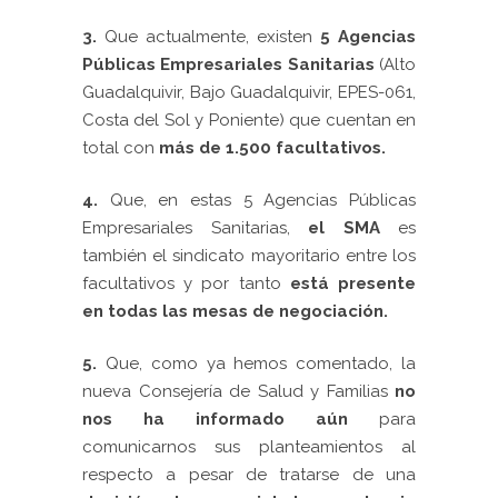
3.
Que actualmente, existen
5 Agencias
Públicas Empresariales Sanitarias
(Alto
Guadalquivir, Bajo Guadalquivir, EPES-061,
Costa del Sol y Poniente) que cuentan en
total con
más de
1.500
facultativos.
4.
Que, en estas 5 Agencias Públicas
Empresariales Sanitarias,
el SMA
es
también el sindicato mayoritario entre los
facultativos y por tanto
está presente
en todas las mesas de negociación.
5.
Que, como ya hemos comentado, la
nueva Consejería de Salud y Familias
no
nos ha informado aún
para
comunicarnos sus planteamientos al
respecto a pesar de tratarse de una