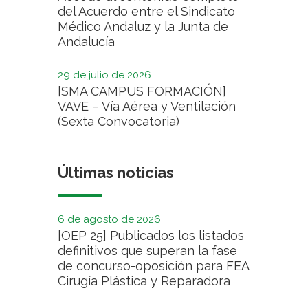
del Acuerdo entre el Sindicato
Médico Andaluz y la Junta de
Andalucía
29 de julio de 2026
[SMA CAMPUS FORMACIÓN]
VAVE – Vía Aérea y Ventilación
(Sexta Convocatoria)
Últimas noticias
6 de agosto de 2026
[OEP 25] Publicados los listados
definitivos que superan la fase
de concurso-oposición para FEA
Cirugía Plástica y Reparadora