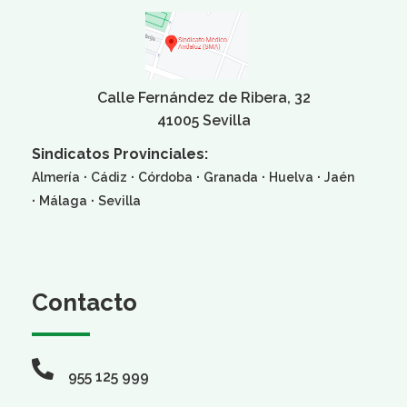
Calle Fernández de Ribera, 32
41005 Sevilla
Sindicatos Provinciales:
·
·
·
·
·
Almería
Cádiz
Córdoba
Granada
Huelva
Jaén
·
·
Málaga
Sevilla
Contacto
955 125 999