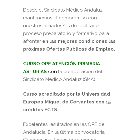
Desde el Sindicato Médico Andaluz
mantenemos el compromiso con
nuestros afiliados/as de facilitar el
proceso preparatorio y formativo para
afrontar
en las mejores condiciones las
próximas Ofertas Públicas de Empleo.
CURSO OPE ATENCIÓN PRIMARIA
ASTURIAS
con
la colaboración del
Sindicato Médico Andaluz (SMA)
Curso acreditado por la Universidad
Europea Miguel de Cervantes
con 15
créditos ECTS.
Excelentes resultados en las OPE de
Andalucía. En la última convocatoria
(Examen 2025) nuestros alumnos