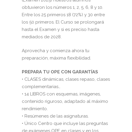
obtuvieron los números 1, 2, 5, 6, 8 y 10.
Entre los 25 primeros 18 (72%) y 30 entre
los 50 primeros. El Curso se prolongará
hasta el Examen y si es preciso hasta
mediados de 2028.
Aprovecha y comienza ahora tu
preparación, máxima flexibilidad.
PREPARA TU OPE CON GARANTÍAS
• CLASES dinámicas, clases repaso, clases
complementarias…
• 14 LIBROS con esquemas, imágenes,
contenido riguroso, adaptado al máximo
rendimiento.
• Resúmenes de las asignaturas.
• Único Centro que incluye las preguntas
de exámenes OPE en clases y en los