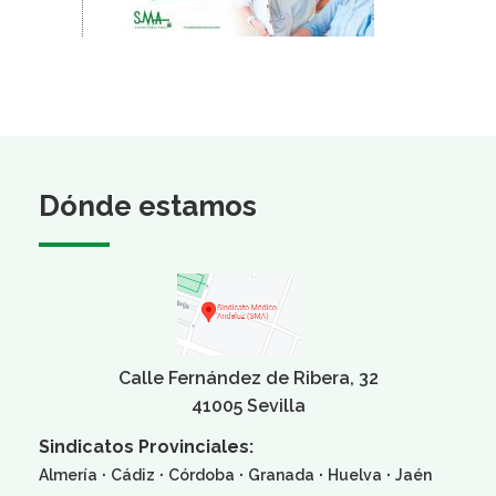
Dónde estamos
Calle Fernández de Ribera, 32
41005 Sevilla
Sindicatos Provinciales:
·
·
·
·
·
Almería
Cádiz
Córdoba
Granada
Huelva
Jaén