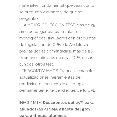
materiales (fundamental que veas cómo
se pregunta y cuánto y de qué se
pregunta).
• LA MEJOR COLECCIÓN TEST: Más de 25
simulacros generales, simulacros
monográficos, simulacros con preguntas
de legislación de OPEs de Andalucía
previas (todas comentadas), más de 90
exámenes oficiales de otras OPE, casos
clínicos, otros test…
• TE ACOMPAÑAMOS: Tutorías semanales,
actualizaciones, herramientas de
rendimiento, técnicas de estrategia,
permanentemente pendientes de tu OPE…
INFÓRMATE.
Descuentos del 25% para
afiliados-as al SMA y hasta del 50%
para antiguos alumnos.