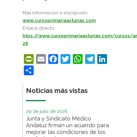
Más información e inscripción:
www.cursoprimariaasturias.com
Enlace directo:
htps://www.cursoprimariaasturias.com/cursos/an
26
PrintFriendly
Email
Facebook
Twitter
WhatsApp
Telegra
Linke
Compartir
Noticias más vistas
29 de julio de 2026
Junta y Sindicato Médico
Andaluz firman un acuerdo para
mejorar las condiciones de los