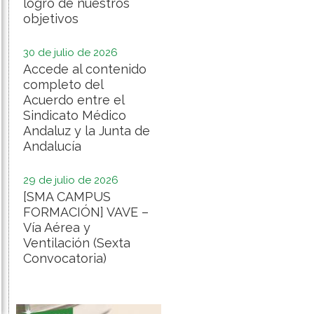
logro de nuestros
objetivos
30 de julio de 2026
Accede al contenido
completo del
Acuerdo entre el
Sindicato Médico
Andaluz y la Junta de
Andalucía
29 de julio de 2026
[SMA CAMPUS
FORMACIÓN] VAVE –
Vía Aérea y
Ventilación (Sexta
Convocatoria)