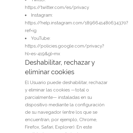
https://twitter.com/es/privacy
Instagram:
https://help.instagram.com/1896641480634370?
ref=ig
YouTube:
https://policies.google.com/privacy?
hl=es-419&gl=mx
Deshabilitar, rechazar y
eliminar cookies
El Usuario puede deshabilitar, rechazar
y eliminar las cookies —total o
parcialmente— instaladas en su
dispositivo mediante la configuración
de su navegador (entre los que se
encuentran, por ejemplo, Chrome,
Firefox, Safari, Explorer). En este