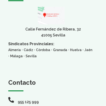
Calle Fernández de Ribera, 32
41005 Sevilla
Sindicatos Provinciales:
·
·
·
·
·
Almería
Cádiz
Córdoba
Granada
Huelva
Jaén
·
·
Málaga
Sevilla
Contacto
955 125 999