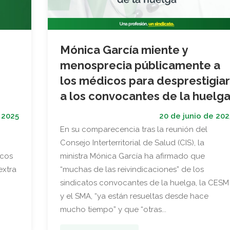
Mónica García miente y
menosprecia públicamente a
los médicos para desprestigiar
a los convocantes de la huelg
 2025
20 de junio de 202
En su comparecencia tras la reunión del
Consejo Interterritorial de Salud (CIS), la
icos
ministra Mónica García ha afirmado que
extra
“muchas de las reivindicaciones” de los
sindicatos convocantes de la huelga, la CESM
y el SMA, “ya están resueltas desde hace
mucho tiempo” y que “otras...