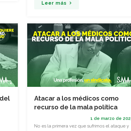
Leer más
 del
Atacar a los médicos como
recurso de la mala política
1 de marzo de 202
No es la primera vez que sufrimos el ataque y