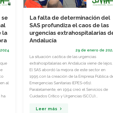
 se
La falta de determinación del
al
SAS profundiza el caos de las
 la
urgencias extrahospitalarias d
ora
Andalucía
 2024
29 de enero de 202
La situación caótica de las urgencias
 que
extrahospitalarias en Andalucía viene de lejos.
de
El SAS abordó la mejora de este sector en
co
1995 con la creación de la Empresa Pública d
en al
Emergencias Sanitarias (EPES-061).
Paralelamente, en 1994 creó el Servicios de
d ha
Cuidados Crítico y Urgencias (SCCU)...
Leer más