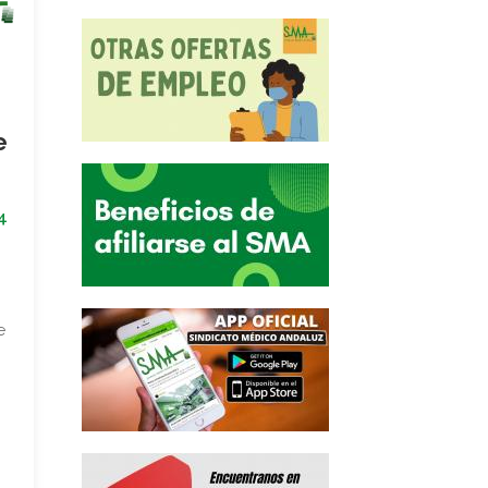
e
4
e