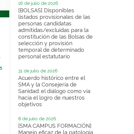
16 de julio de 2026
[BOLSAS] Disponibles
listados provisionales de las
personas candidatas
admitidas/excluidas para la
constitución de las Bolsas de
selección y provisión
temporal de determinado
a
personal estatutario
5
31 de julio de 2026
Acuerdo histórico entre el
SMA y la Consejería de
Sanidad: el diálogo como vía
hacia el logro de nuestros
objetivos
8 de julio de 2026
[SMA CAMPUS FORMACIÓN]
Manejo eficaz de la patología