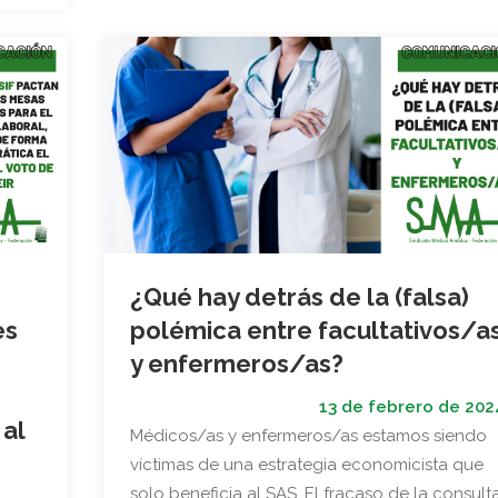
¿Qué hay detrás de la (falsa)
es
polémica entre facultativos/a
y enfermeros/as?
13 de febrero de 202
al
Médicos/as y enfermeros/as estamos siendo
víctimas de una estrategia economicista que
solo beneficia al SAS. El fracaso de la consult