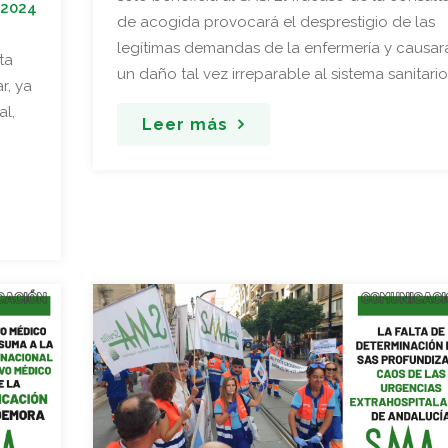
 2024
de acogida provocará el desprestigio de las
legítimas demandas de la enfermería y causar
ta
un daño tal vez irreparable al sistema sanitario
r, ya
al,
Leer más