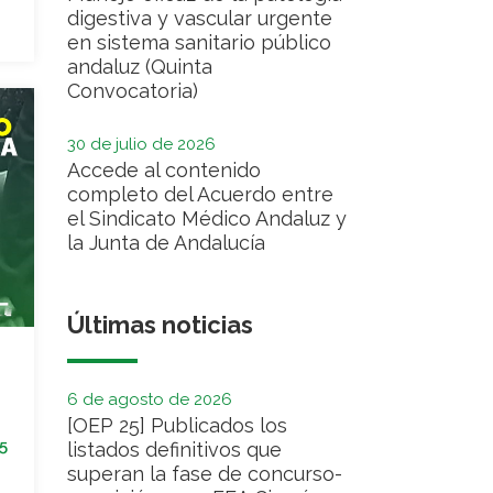
digestiva y vascular urgente
en sistema sanitario público
andaluz (Quinta
Convocatoria)
30 de julio de 2026
Accede al contenido
completo del Acuerdo entre
el Sindicato Médico Andaluz y
la Junta de Andalucía
Últimas noticias
6 de agosto de 2026
[OEP 25] Publicados los
5
listados definitivos que
superan la fase de concurso-