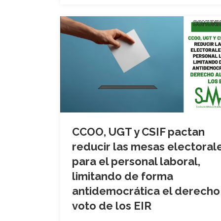
CCOO, UGT y CSIF pactan
reducir las mesas electoral
para el personal laboral,
limitando de forma
antidemocrática el derecho 
voto de los EIR