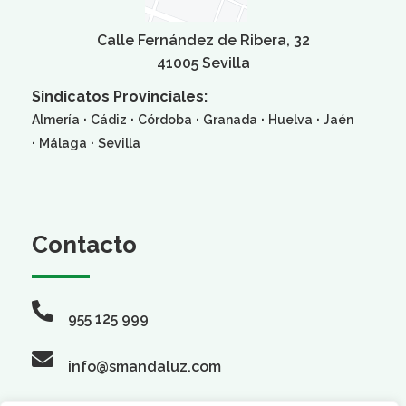
Calle Fernández de Ribera, 32
41005 Sevilla
Sindicatos Provinciales:
·
·
·
·
·
Almería
Cádiz
Córdoba
Granada
Huelva
Jaén
·
·
Málaga
Sevilla
Contacto
955 125 999
info@smandaluz.com