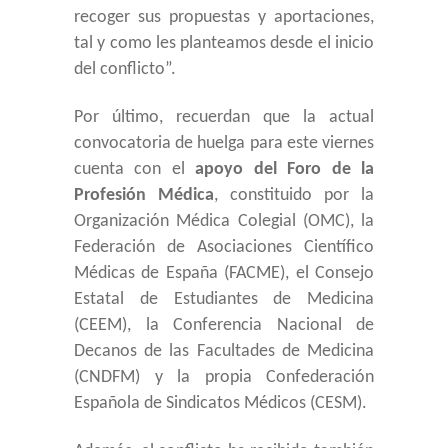
recoger sus propuestas y aportaciones,
tal y como les planteamos desde el inicio
del conflicto”.
Por último, recuerdan que la actual
convocatoria de huelga para este viernes
cuenta con el
apoyo del Foro de la
Profesión Médica
, constituido por la
Organización Médica Colegial (OMC), la
Federación de Asociaciones Científico
Médicas de España (FACME), el Consejo
Estatal de Estudiantes de Medicina
(CEEM), la Conferencia Nacional de
Decanos de las Facultades de Medicina
(CNDFM) y la propia Confederación
Española de Sindicatos Médicos (CESM).