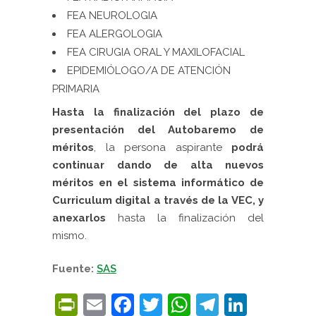
FEA NEUROLOGIA
FEA ALERGOLOGIA
FEA CIRUGIA ORAL Y MAXILOFACIAL
EPIDEMIÓLOGO/A DE ATENCIÓN
PRIMARIA
Hasta la finalización del plazo de
presentación del Autobaremo de
méritos
, la persona aspirante
podrá
continuar dando de alta nuevos
méritos en el sistema informático de
Curriculum digital a través de la VEC, y
anexarlos
hasta la finalización del
mismo.
Fuente:
SAS
PrintFriendly
Email
Facebook
Twitter
WhatsApp
Telegra
Linke