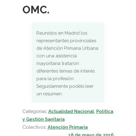
OMC.
Reunidos en Madrid los
representantes provinciales
de Atención Primaria Urbana
con una asistencia
mayoritaria trataron
diferentes temas de interés
para la profesión.
Seguidamente podéis leer
un resumen.
Categorias:
Actualidad Nacional
,
Política
y Gestión Sanitaria
Colectivos:
Atención Primaria
18 de mayo de 2016