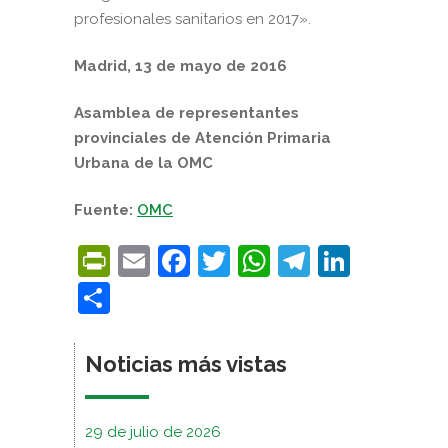
profesionales sanitarios en 2017».
Madrid, 13 de mayo de 2016
Asamblea de representantes
provinciales de Atención Primaria
Urbana de la OMC
Fuente:
OMC
PrintFriendly
Email
Facebook
Twitter
WhatsApp
Telegra
Linke
Compartir
Noticias más vistas
29 de julio de 2026