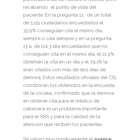
recabando el punto de vista del
paciente. En la pregunta 13, de un total
de 5.151 ciudadanos encuestados el
35,9% conseguían cita el mismo día,
siempre o casi siempre y en la pregunta
13 a de los 3.184 encuestados que no
conseguían cita en el mismo día, el 21,9%
obtenían la cita en un día y el 79,1% la
eran citados con más de dos días de
demora. Estos resultados oficiales del CIS,
corroboran los obtenidos en la encuesta
de la vocalía, confirmado que la demora
en obtener cita para el médico de
cabecera es un problema importante
para el SNS y para la calidad de la
atención que reciben los pacientes.
Se valoró muy positivamente el
avance