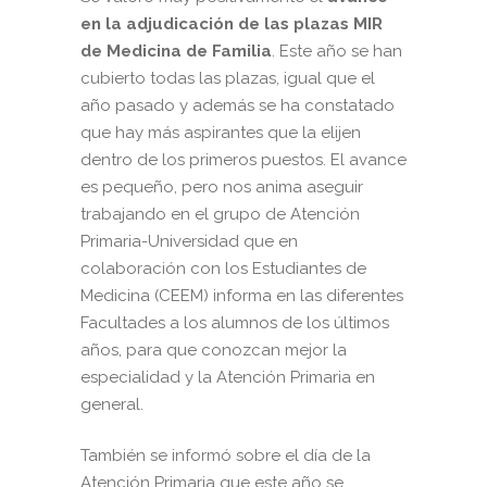
en la adjudicación de las plazas MIR
de Medicina de Familia
. Este año se han
cubierto todas las plazas, igual que el
año pasado y además se ha constatado
que hay más aspirantes que la elijen
dentro de los primeros puestos. El avance
es pequeño, pero nos anima aseguir
trabajando en el grupo de Atención
Primaria-Universidad que en
colaboración con los Estudiantes de
Medicina (CEEM) informa en las diferentes
Facultades a los alumnos de los últimos
años, para que conozcan mejor la
especialidad y la Atención Primaria en
general.
También se informó sobre el día de la
Atención Primaria que este año se