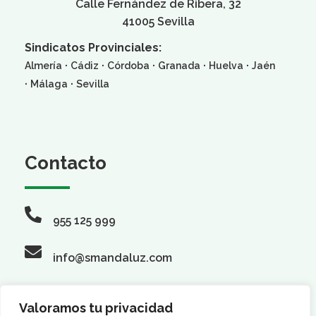
Calle Fernández de Ribera, 32
41005 Sevilla
Sindicatos Provinciales:
·
·
·
·
·
Almería
Cádiz
Córdoba
Granada
Huelva
Jaén
·
·
Málaga
Sevilla
Contacto
955 125 999
info@smandaluz.com
Valoramos tu privacidad