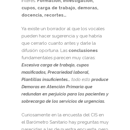
interés:
Formación, investigación,
cupos, carga de trabajo, demoras,
docencia, recortes…
Ya existe un borrador al que los vocales
pueden hacer sugerencia y que habría
que cerrarlo cuanto antes y darle la
difusión oportuna. Las
conclusiones
fundamentales parecen muy claras:
Excesiva carga de trabajo, cupos
masificados, Precariedad laboral,
Plantillas insuficientes…
todo esto
produce
Demoras en Atención Primaria que
redundan en perjuicio para los pacientes y
sobrecarga de los servicios de urgencias.
Curiosamente en la encuesta del CIS en
el Barómetro Sanitario hay preguntas muy
parecidas a las de nuestra encuesta, pero