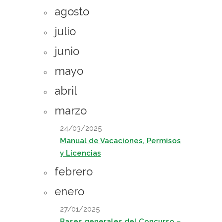
agosto
julio
junio
mayo
abril
marzo
24/03/2025
Manual de Vacaciones, Permisos
y Licencias
febrero
enero
27/01/2025
Bases generales del Concurso –