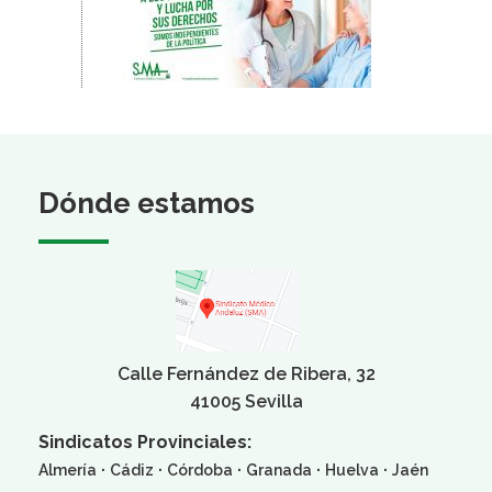
Dónde estamos
Calle Fernández de Ribera, 32
41005 Sevilla
Sindicatos Provinciales:
·
·
·
·
·
Almería
Cádiz
Córdoba
Granada
Huelva
Jaén