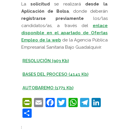
La
solicitud
se realizará
desde la
Aplicación de Bolsa
, donde deberán
registrarse previamente
los/las
candidatos/as, a través del
enlace
disponible en el apartado de Ofertas
Empleo de la web
de la Agencia Pública
Empresarial Sanitaria Bajo Guadalquivir.
RESOLUCIÓN (903 Kb)
BASES DEL PROCESO (4141 Kb)
AUTOBAREMO (1771 Kb)
PrintFriendly
Email
Facebook
Twitter
WhatsApp
Telegra
Linke
Compartir