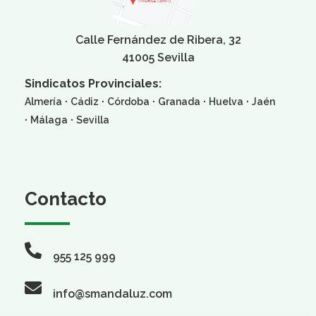
Calle Fernández de Ribera, 32
41005 Sevilla
Sindicatos Provinciales:
·
·
·
·
·
Almería
Cádiz
Córdoba
Granada
Huelva
Jaén
·
·
Málaga
Sevilla
Contacto
955 125 999
info@smandaluz.com