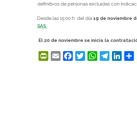
definitivos de personas excluidas con indicac
Desde las 15:00 h. del día
19 de noviembre d
SAS.
El 20 de noviembre se inicia la contratac
PrintFriendly
Email
Facebook
Twitter
WhatsA
Tele
Lin