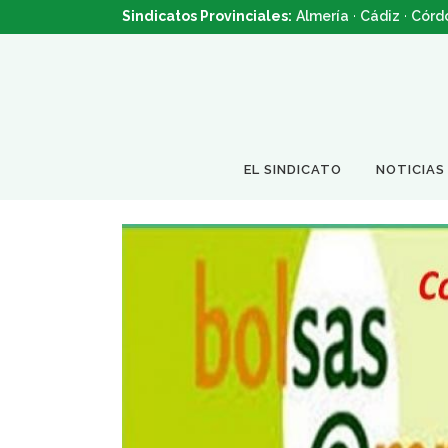
Sindicatos Provinciales:
Almería
·
Cádiz
·
Córd
EL SINDICATO
NOTICIAS