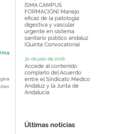
[SMA CAMPUS
FORMACIÓN] Manejo
eficaz de la patología
digestiva y vascular
urgente en sistema
sanitario público andaluz
(Quinta Convocatoria)
2019
30 de julio de 2026
Accede al contenido
completo del Acuerdo
entre el Sindicato Médico
ágina
Andaluz y la Junta de
pleo
Andalucía
Últimas noticias