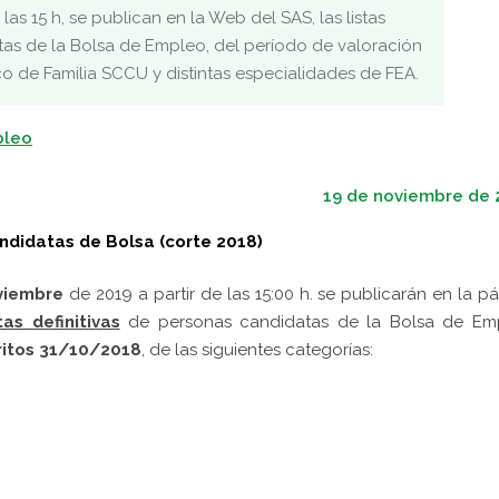
s 15 h, se publican en la Web del SAS, las listas
tas de la Bolsa de Empleo, del período de valoración
o de Familia SCCU y distintas especialidades de FEA.
pleo
19 de noviembre de 
ndidatas de Bolsa (corte 2018)
oviembre
de 2019 a partir de las 15:00 h. se publicarán en la p
stas definitivas
de personas candidatas de la Bolsa de Em
itos 31/10/2018
, de las siguientes categorías: