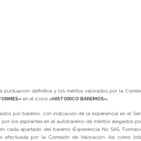
 puntuación definitiva y los méritos valorados por la Comis
NFORMES»
en el icono
«HISTORICO BAREMOS».
ados por baremo, con indicación de la experiencia en el Ser
 por los aspirantes en el autobaremo de méritos alegados po
a en cada apartado del baremo (Experiencia No SAS, Formaci
tos efectuada por la Comisión de Valoración. Así como list