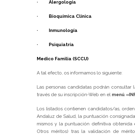
· Alergología
·
Bioquímica Clínica
·
Inmunología
· Psiquiatría
Medico Familia (SCCU)
A tal efecto, os informamos lo siguiente:
Las personas candidatas podrán consultar la
través de su inscripción-Web en el
menú «I
Los listados contienen candidatos/as, orden
Andaluz de Salud, la puntuación consignada
mismos y la puntuación definitiva obtenid
Otros méritos) tras la validación de méri