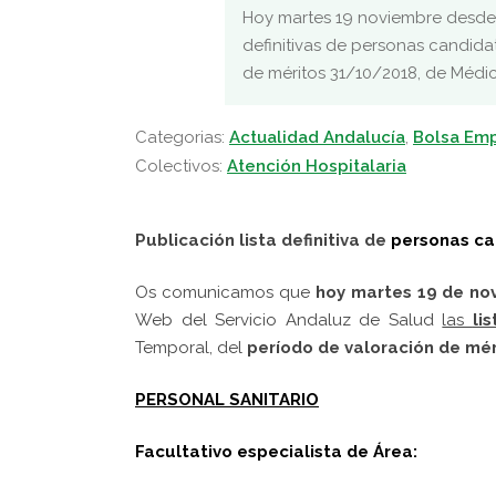
Hoy martes 19 noviembre desde la
definitivas de personas candida
de méritos 31/10/2018, de Médic
Categorias:
Actualidad Andalucía
,
Bolsa Em
Colectivos:
Atención Hospitalaria
Publicación lista definitiva de
personas ca
Os comunicamos que
hoy
martes 19 de n
Web del Servicio Andaluz de Salud
las
li
Temporal, del
período de valoración de
mér
PERSONAL SANITARIO
Facultativo especialista de Área: