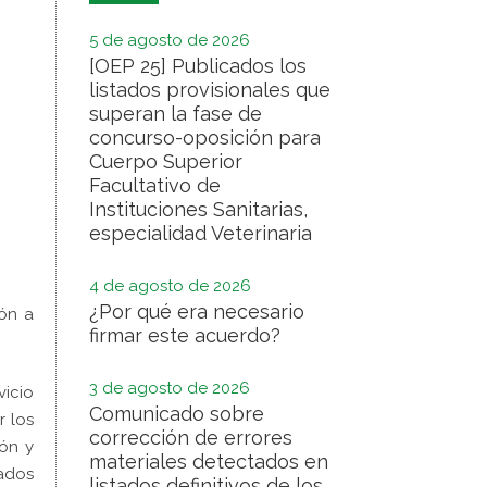
5 de agosto de 2026
[OEP 25] Publicados los
listados provisionales que
superan la fase de
concurso-oposición para
Cuerpo Superior
Facultativo de
Instituciones Sanitarias,
especialidad Veterinaria
4 de agosto de 2026
¿Por qué era necesario
ión a
firmar este acuerdo?
3 de agosto de 2026
vicio
Comunicado sobre
r los
corrección de errores
ón y
materiales detectados en
ados
listados definitivos de los