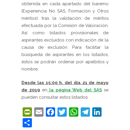
obtenida en cada apartado del baremo
(Experiencia No SAS, Formación y Otros
méritos) tras la validación de méritos
efectuada por la Comisión de Valoración.
Así como listados provisionales de
aspirantes excluidos con indicación de la
causa de exclusión. Para facilitar la
búsqueda de aspirantes en los listados,
éstos se podrán ordenar por apellidos y
nombre.
Desde las 15:00 h. del día 21 de mayo
de 2019
en
la página Web del SAS
se
pueden consultar estos listados.
PrintFriendly
Email
Facebook
Twitter
WhatsApp
Telegra
Linke
Compartir