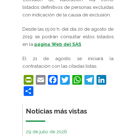
listados definitivos de personas excluidas
con indicación de la causa de exclusión.
Desde las 15:00 h. del día
20 de agosto de
2019
se podrán consultar estos listados
en la
página
Web del SAS
El 21 de agosto se iniciará la
contratación
con las citadas listas.
PrintFriendly
Email
Facebook
Twitter
WhatsApp
Telegra
Linke
Compartir
Noticias más vistas
29 de julio de 2026