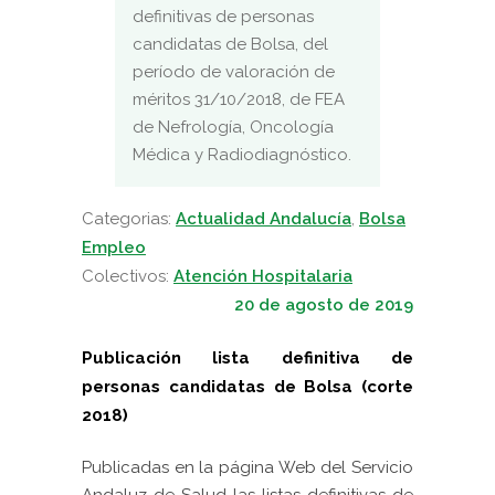
definitivas de personas
candidatas de Bolsa, del
período de valoración de
méritos 31/10/2018, de FEA
de Nefrología, Oncología
Médica y Radiodiagnóstico.
Categorias:
Actualidad Andalucía
,
Bolsa
Empleo
Colectivos:
Atención Hospitalaria
20 de agosto de 2019
Publicación lista definitiva de
personas candidatas de Bolsa (corte
2018)
Publicadas en la página Web del Servicio
Andaluz de Salud las
listas definitivas
de