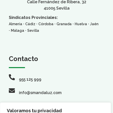
Calle Fernández de Ribera, 32
41005 Sevilla
Sindicatos Provinciales:
·
·
·
·
·
Almería
Cádiz
Córdoba
Granada
Huelva
Jaén
·
·
Málaga
Sevilla
Contacto
955 125 999
info@smandaluz.com
Valoramos tu privacidad