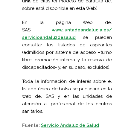
una
de ellas (el modelo de carátula del
sobre está disponible en esta Web).
En la página Web del
SAS
www.juntadeandalucia.es/
servicioandaluzdesalud
se pueden
consultar
los listados de aspirantes
(admitidos por sistema de acceso –turno
libre, promoción interna y la reserva de
discapacitados- y, en su caso, excluidos).
Toda la información de interés sobre el
listado único de bolsa se publicará en la
web del SAS y en las unidades de
atención al profesional de los centros
sanitarios.
Fuente:
Servicio Andaluz de Salud