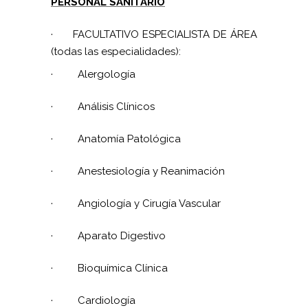
PERSONAL SANITARIO
·
FACULTATIVO ESPECIALISTA DE ÁREA
(todas las especialidades):
·
Alergología
·
Análisis Clínicos
·
Anatomía Patológica
·
Anestesiología y Reanimación
·
Angiología y Cirugía Vascular
·
Aparato Digestivo
·
Bioquímica Clínica
·
Cardiología