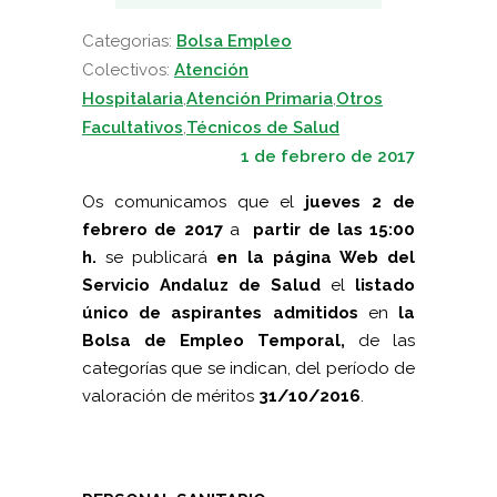
Categorias:
Bolsa Empleo
Colectivos:
Atención
Hospitalaria
,
Atención Primaria
,
Otros
Facultativos
,
Técnicos de Salud
1 de febrero de 2017
Os comunicamos que el
jueves 2 de
febrero
de
2017
a
partir de las 15:00
h.
se publicará
en la página Web del
Servicio Andaluz de Salud
el
listado
único de aspirantes admitidos
en
la
Bolsa
de Empleo Temporal,
de las
categorías que se indican, del período de
valoración de méritos
31/10/2016
.