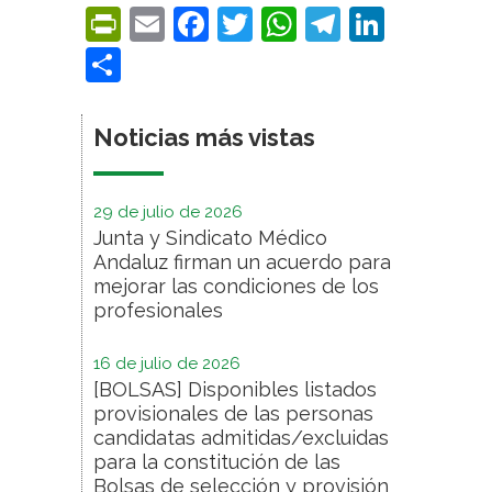
PrintFriendly
Email
Facebook
Twitter
WhatsApp
Telegra
Linke
Compartir
Noticias más vistas
29 de julio de 2026
Junta y Sindicato Médico
Andaluz firman un acuerdo para
mejorar las condiciones de los
profesionales
16 de julio de 2026
[BOLSAS] Disponibles listados
provisionales de las personas
candidatas admitidas/excluidas
para la constitución de las
Bolsas de selección y provisión