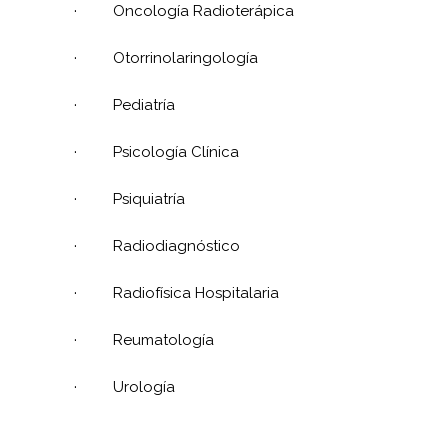
·
Oncología Radioterápica
·
Otorrinolaringología
·
Pediatría
·
Psicología Clínica
·
Psiquiatría
·
Radiodiagnóstico
·
Radiofísica Hospitalaria
·
Reumatología
·
Urología