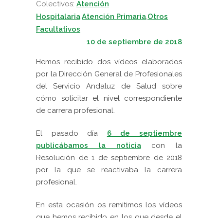
Colectivos:
Atención
Hospitalaria
,
Atención Primaria
,
Otros
Facultativos
10 de septiembre de 2018
Hemos recibido dos vídeos elaborados
por la Dirección General de Profesionales
del Servicio Andaluz de Salud sobre
cómo solicitar el nivel correspondiente
de carrera profesional.
El pasado día
6 de septiembre
publicábamos la noticia
con la
Resolución de 1 de septiembre de 2018
por la que se reactivaba la carrera
profesional.
En esta ocasión os remitimos los vídeos
que hemos recibido en los que desde el