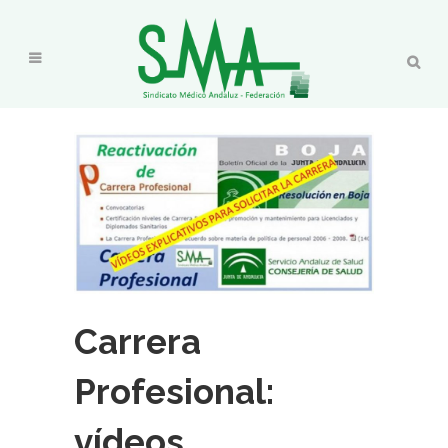
Carrera
Profesional:
vídeos