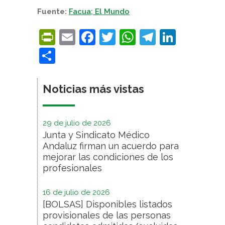
Fuente:
Facua; El Mundo
PrintFriendly
Email
Facebook
Twitter
WhatsApp
Telegra
Linke
Compartir
Noticias más vistas
29 de julio de 2026
Junta y Sindicato Médico
Andaluz firman un acuerdo para
mejorar las condiciones de los
profesionales
16 de julio de 2026
[BOLSAS] Disponibles listados
provisionales de las personas