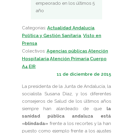
empeorado en los últimos 5
año
Categorias:
Actualidad Andalucía
,
Política y Gestión Sanitaria
,
Visto en
Prensa
Colectivos:
Agencias públicas
,
Atención
Hospitalaria
,
Atención Primaria
,
Cuerpo
A4
,
EIR
11 de diciembre de 2015
La presidenta de la Junta de Andalucía, la
socialista Susana Díaz, y los diferentes
consejeros de Salud de los últimos años
siempre han alardeado de que
la
sanidad pública andaluza está
«blindada»
frente a los recortes y la han
puesto como ejemplo frente a los ajustes