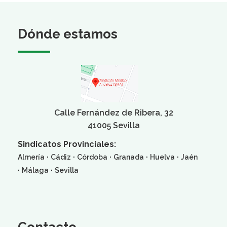
Dónde estamos
Calle Fernández de Ribera, 32
41005 Sevilla
Sindicatos Provinciales:
·
·
·
·
·
Almería
Cádiz
Córdoba
Granada
Huelva
Jaén
·
·
Málaga
Sevilla
Contacto