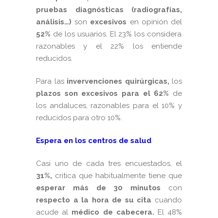
pruebas diagnósticas (radiografías,
análisis…)
son
excesivos
en opinión del
52%
de los usuarios. El 23% los considera
razonables y el 22% los entiende
reducidos.
Para las
invervenciones quirúrgicas,
los
plazos son excesivos para el 62%
de
los andaluces, razonables para el 10% y
reducidos para otro 10%.
Espera en los centros de salud
Casi uno de cada tres encuestados, el
31%,
critica que habitualmente tiene que
esperar más de 30 minutos
con
respecto a la hora de su cita
cuando
acude al
médico de cabecera.
El 48%