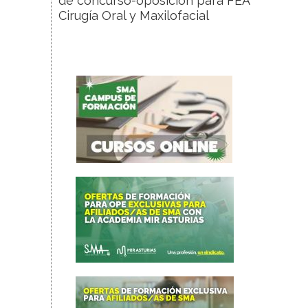
de concurso-oposición para FEA
Cirugía Oral y Maxilofacial