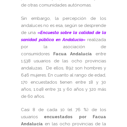
de otras comunidades autónomas.
Sin embargo, la percepción de los
andaluces no es esa, según se desprende
de una
«
Encuesta sobre la calidad de la
sanidad pública en Andalucía»
realizada
por la asociación de
consumidores
Facua Andalucía
entre
1.538 usuarios de las ocho provincias
andaluzas.
De ellos, 892 son hombres y
646 mujeres. En cuanto al rango de edad,
170 encuestados tienen entre 18 y 30
años, 1.048 entre 31 y 60 años y 320 más
de 60 años.
Casi 8 de cada 10 (el 76 %) de los
usuarios
encuestados por Facua
Andalucía
en las ocho provincias de la