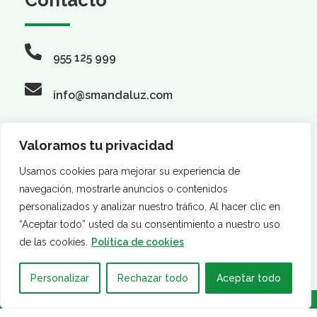
955 125 999
info@smandaluz.com
Valoramos tu privacidad
Síguenos
Usamos cookies para mejorar su experiencia de
navegación, mostrarle anuncios o contenidos
personalizados y analizar nuestro tráfico. Al hacer clic en
“Aceptar todo” usted da su consentimiento a nuestro uso
de las cookies.
Política de cookies
Personalizar
Rechazar todo
Aceptar todo
·
·
AVISO LEGAL
POLÍTICA DE PRIVACIDAD
POLÍTICA DE
COOKIES