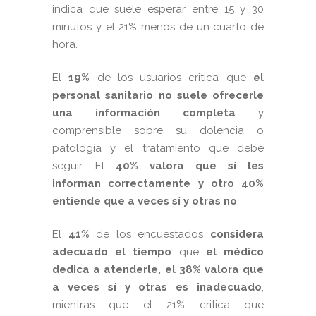
indica que suele esperar entre 15 y 30
minutos y el 21% menos de un cuarto de
hora.
El
19%
de los usuarios critica que
el
personal sanitario
no suele ofrecerle
una información completa
y
comprensible sobre su dolencia o
patología y el tratamiento que debe
seguir. El
40% valora que sí les
informan correctamente y otro 40%
entiende que a veces sí y otras no
.
El
41%
de los encuestados
considera
adecuado el tiempo
que
el médico
dedica a atenderle,
el 38% valora que
a veces sí y otras es inadecuado
,
mientras que el 21% critica que