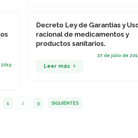
Decreto Ley de Garantias y Us
los
racional de medicamentos y
productos sanitarios.
27 de julio de 201
 2015
Leer más
1
2
3
SIGUIENTES