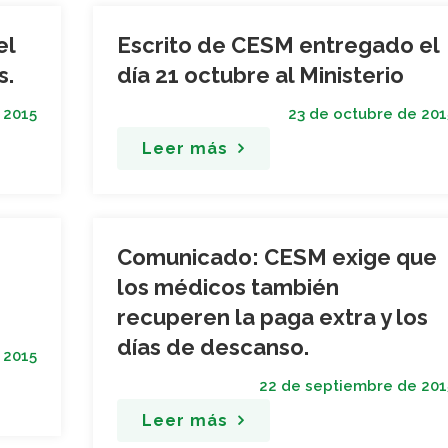
el
Escrito de CESM entregado el
s.
día 21 octubre al Ministerio
 2015
23 de octubre de 201
Leer más
Comunicado: CESM exige que
los médicos también
recuperen la paga extra y los
días de descanso.
 2015
22 de septiembre de 201
Leer más