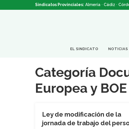
Sindicatos Provinciales:
Almería
·
Cádiz
·
Córd
EL SINDICATO
NOTICIAS
Categoría Doc
Europea y BOE
Ley de modificación de la
jornada de trabajo del pers