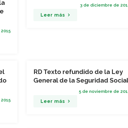
la
3 de diciembre de 201
de
Leer más
 2015
el
RD Texto refundido de la Ley
do
General de la Seguridad Socia
5 de noviembre de 201
 2015
Leer más