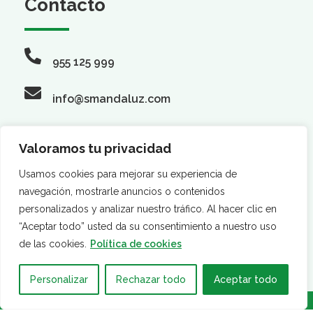
Contacto
955 125 999
info@smandaluz.com
Valoramos tu privacidad
Síguenos
Usamos cookies para mejorar su experiencia de
navegación, mostrarle anuncios o contenidos
personalizados y analizar nuestro tráfico. Al hacer clic en
“Aceptar todo” usted da su consentimiento a nuestro uso
de las cookies.
Política de cookies
Personalizar
Rechazar todo
Aceptar todo
·
·
AVISO LEGAL
POLÍTICA DE PRIVACIDAD
POLÍTICA DE