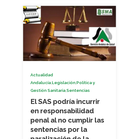
Actualidad
,
,
Andalucía
Legislación
Política y
,
Gestión Sanitaria
Sentencias
El SAS podría incurrir
en responsabilidad
penal al no cumplir las
sentencias por la
paralización de la