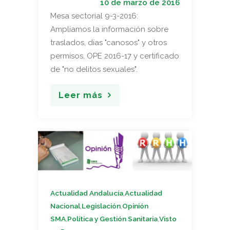
10 de marzo de 2016
Mesa sectorial 9-3-2016:
Ampliamos la información sobre
traslados, días "canosos" y otros
permisos, OPE 2016-17 y certificado
de "no delitos sexuales".
Leer más
,
Actualidad Andalucía
Actualidad
,
,
Nacional
Legislación
Opinión
,
,
SMA
Política y Gestión Sanitaria
Visto