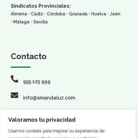
Sindicatos Provinciales:
·
·
·
·
·
Almería
Cádiz
Córdoba
Granada
Huelva
Jaén
·
·
Málaga
Sevilla
Contacto
955 125 999
info@smandaluz.com
Valoramos tu privacidad
Síguenos
Usamos cookies para mejorar su experiencia de