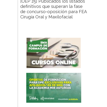
[OEP 25] Publicados los listados
definitivos que superan la fase
de concurso-oposición para FEA
Cirugía Oral y Maxilofacial