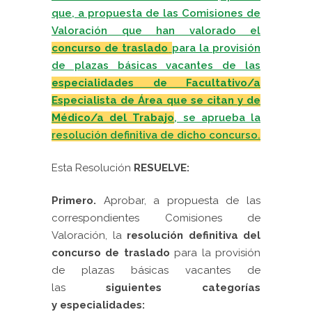
que, a propuesta de las Comisiones de
Valoración que han valorado el
concurso de traslad
o
para la provisión
de plazas básicas vacantes de las
especialidades de Facultativo/a
Especialista de Área que se citan y de
Médico/a del Trabajo
, se aprueba la
resolución definitiva de dicho concurso.
Esta Resolución
RESUELVE:
Primero.
Aprobar, a propuesta de las
correspondientes Comisiones de
Valoración, la
resolución definitiva del
concurso de traslado
para la provisión
de plazas básicas vacantes de
las
siguientes categorías
y especialidades: