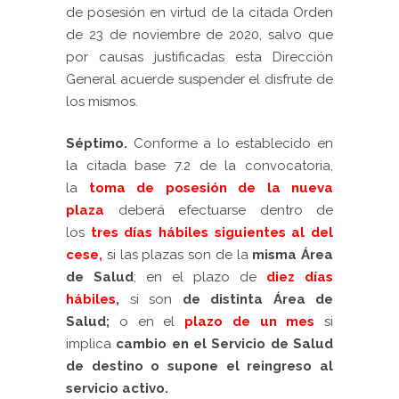
de posesión en virtud de la citada Orden
de 23 de noviembre de 2020, salvo que
por causas justificadas esta Dirección
General acuerde suspender el disfrute de
los mismos.
Séptimo.
Conforme a lo establecido en
la citada base 7.2 de la convocatoria,
la
toma de posesión de la nueva
plaza
deberá efectuarse dentro de
los
tres días hábiles
siguientes al del
cese,
si las plazas son de la
misma Área
de Salud
; en el plazo de
diez días
hábiles
,
si son
de distinta Área de
Salud;
o en el
plazo de un mes
si
implica
cambio en el Servicio de Salud
de destino o supone el reingreso al
servicio activ
o.