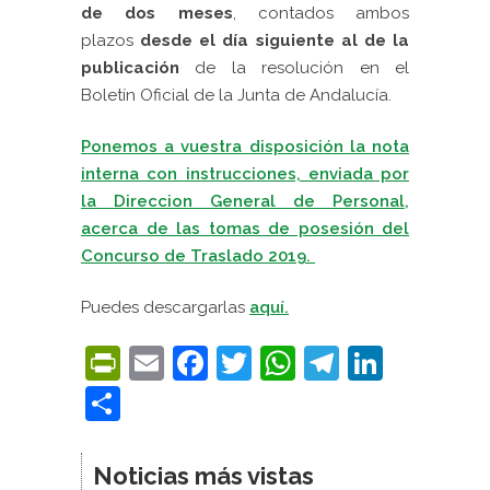
de dos meses
, contados ambos
plazos
desde el día siguiente al de la
publicación
de la resolución en el
Boletín Oficial de la Junta de Andalucía.
Ponemos a vuestra disposición la nota
interna con instrucciones, enviada por
la Direccion General de Personal,
acerca de las tomas de posesión del
Concurso de Traslado 2019.
Puedes descargarlas
aquí.
PrintFriendly
Email
Facebook
Twitter
WhatsApp
Telegra
Linke
Compartir
Noticias más vistas