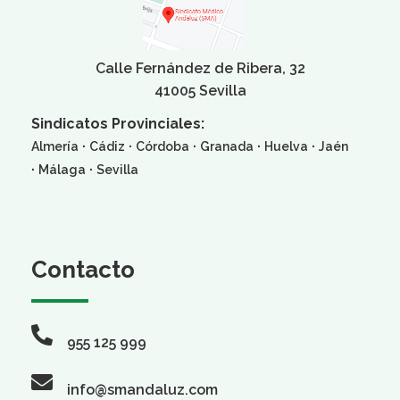
Calle Fernández de Ribera, 32
41005 Sevilla
Sindicatos Provinciales:
·
·
·
·
·
Almería
Cádiz
Córdoba
Granada
Huelva
Jaén
·
·
Málaga
Sevilla
Contacto
955 125 999
info@smandaluz.com