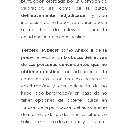
puntuación otorgada por la Comisión de
Valoración, así como de la
plaza
definitivamente adjudicada,
y con
indicación de no haber sido baremado/a
si no ha sido relevante para la
adjudicación de dichos destinos.
Tercero.
Publicar como
Anexo II
de la
presente resolución, las
l
istas definitivas
de las personas concursantes que no
obtienen destino,
con indicación de la
causa de exclusión en caso de resultar
«excluido/a», y con indicación de no
haber sido baremado/a en caso de no
tener opciones de obtener plaza en
función de la puntuación del autobaremo
de méritos y de los destinos solicitados o
solicitar el mismo destino que ya ostenta.