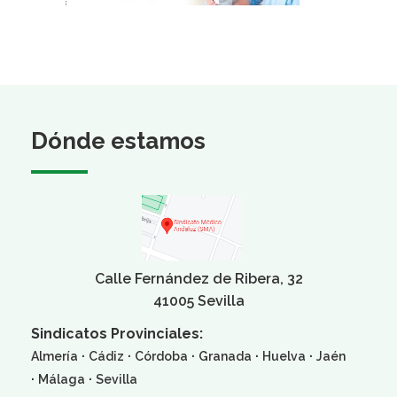
Dónde estamos
Calle Fernández de Ribera, 32
41005 Sevilla
Sindicatos Provinciales:
·
·
·
·
·
Almería
Cádiz
Córdoba
Granada
Huelva
Jaén
·
·
Málaga
Sevilla