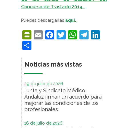
Concurso de Traslado 2019.
Puedes descargarlas
aquí.
PrintFriendly
Email
Facebook
Twitter
WhatsApp
Telegra
Linke
Compartir
Noticias más vistas
29 de julio de 2026
Junta y Sindicato Médico
Andaluz firman un acuerdo para
mejorar las condiciones de los
profesionales
16 de julio de 2026