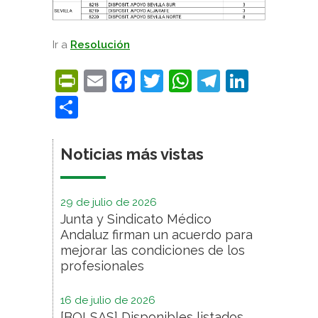
Ir a
Resolución
PrintFriendly
Email
Facebook
Twitter
WhatsApp
Telegra
Linke
Compartir
Noticias más vistas
29 de julio de 2026
Junta y Sindicato Médico
Andaluz firman un acuerdo para
mejorar las condiciones de los
profesionales
16 de julio de 2026
[BOLSAS] Disponibles listados