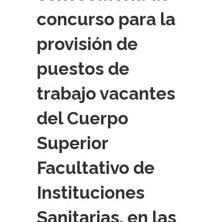
concurso para la
provisión de
puestos de
trabajo vacantes
del Cuerpo
Superior
Facultativo de
Instituciones
Sanitarias, en las