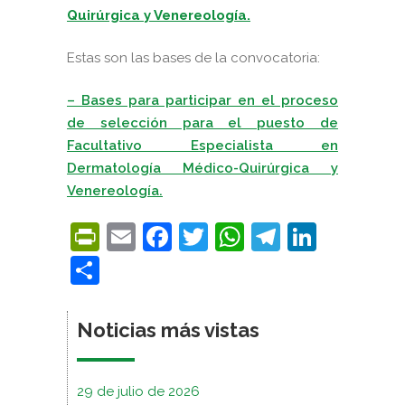
Quirúrgica y Venereología.
Estas son las bases de la convocatoria:
–
Bases para participar en el proceso
de selección para el puesto de
Facultativo Especialista en
Dermatología Médico-Quirúrgica y
Venereología.
PrintFriendly
Email
Facebook
Twitter
WhatsApp
Telegra
Linke
Compartir
Noticias más vistas
29 de julio de 2026