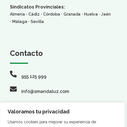
Sindicatos Provinciales:
·
·
·
·
·
Almería
Cádiz
Córdoba
Granada
Huelva
Jaén
·
·
Málaga
Sevilla
Contacto
955 125 999
info@smandaluz.com
Valoramos tu privacidad
Síguenos
Usamos cookies para mejorar su experiencia de