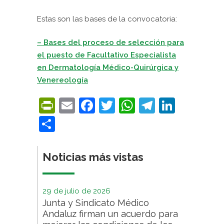
Estas son las bases de la convocatoria:
– Bases del proceso de selección para
el puesto de Facultativo Especialista
en
Dermatología Médico-Quirúrgica y
Venereología
PrintFriendly
Email
Facebook
Twitter
WhatsApp
Telegra
Linke
Compartir
Noticias más vistas
29 de julio de 2026
Junta y Sindicato Médico
Andaluz firman un acuerdo para