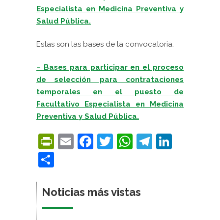
Especialista en Medicina Preventiva y
Salud Pública.
Estas son las bases de la convocatoria:
– Bases para participar en el proceso
de selección para contrataciones
temporales en el puesto de
Facultativo Especialista en Medicina
Preventiva y Salud Pública.
PrintFriendly
Email
Facebook
Twitter
WhatsApp
Telegra
Linke
Compartir
Noticias más vistas