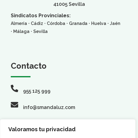
41005 Sevilla
Sindicatos Provinciales:
·
·
·
·
·
Almería
Cádiz
Córdoba
Granada
Huelva
Jaén
·
·
Málaga
Sevilla
Contacto
955 125 999
info@smandaluz.com
Valoramos tu privacidad