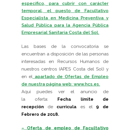
específico, para cubrir con carácter
temporal, el puesto de Facultativo
Especialista en Medicina Preventiva y
Salud Pública para la Agencia Pública
Empresarial Sanitaria Costa del Sol.
Las bases de la convocatoria se
encuentran a disposición de las personas
interesadas en Recursos Humanos de
nuestros centros (APES Costa del Sol) y
en e
l
apartado de Ofertas de Empleo
de nuestra página web: www.hcs.es.
Aquí puedes ver el anuncio de
la oferta:
F
echa límite de
recepción
de
curricula
es el
9
d
e
Febrero de 2018.
– Oferta de empleo de Facultativo