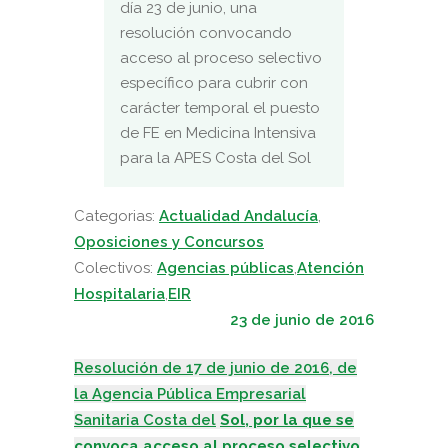
día 23 de junio, una
resolución convocando
acceso al proceso selectivo
específico para cubrir con
carácter temporal el puesto
de FE en Medicina Intensiva
para la APES Costa del Sol
Categorias:
Actualidad Andalucía
,
Oposiciones y Concursos
Colectivos:
Agencias públicas
,
Atención
Hospitalaria
,
EIR
23 de junio de 2016
Resolución de 17 de junio de 2016, de
la Agencia Pública Empresarial
Sanitaria Costa del
Sol, por la que se
convoca acceso al proceso selectivo