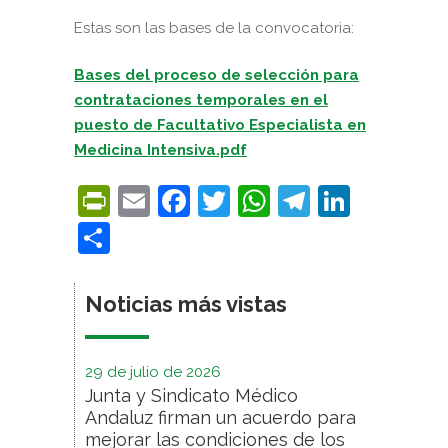
Estas son las bases de la convocatoria:
Bases del proceso de selección para
contrataciones temporales en el
puesto de Facultativo Especialista en
Medicina Intensiva.pdf
PrintFriendly
Email
Facebook
Twitter
WhatsApp
Telegra
Linke
Compartir
Noticias más vistas
29 de julio de 2026
Junta y Sindicato Médico
Andaluz firman un acuerdo para
mejorar las condiciones de los