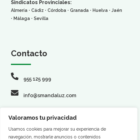
Sindicatos Provinciales:
·
·
·
·
·
Almería
Cádiz
Córdoba
Granada
Huelva
Jaén
·
·
Málaga
Sevilla
Contacto
955 125 999
info@smandaluz.com
Valoramos tu privacidad
Síguenos
Usamos cookies para mejorar su experiencia de
navegación, mostrarle anuncios o contenidos