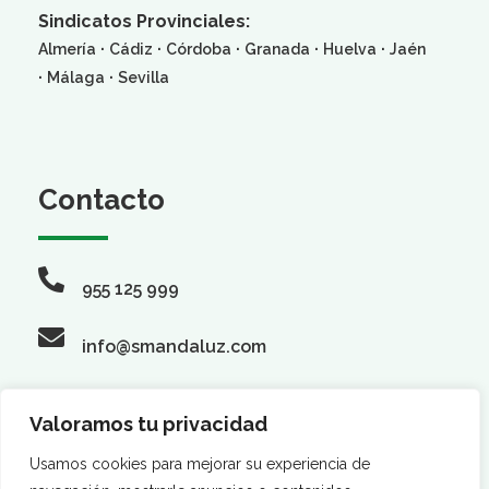
Sindicatos Provinciales:
·
·
·
·
·
Almería
Cádiz
Córdoba
Granada
Huelva
Jaén
·
·
Málaga
Sevilla
Contacto
955 125 999
info@smandaluz.com
Valoramos tu privacidad
Síguenos
Usamos cookies para mejorar su experiencia de