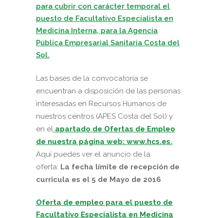
para cubrir con carácter temporal el
puesto de
Facultativo Especialista en
Medicina Interna, para la Agencia
Pública Empresarial Sanitaria Costa del
Sol.
Las bases de la convocatoria se
encuentran a disposición de las personas
interesadas en Recursos Humanos de
nuestros centros (APES Costa del Sol) y
en el
apartado de Ofertas de Empleo
de nuestra página web: www.hcs.es.
Aquí puedes ver el anuncio de la
oferta:
La fecha límite de recepción de
curricula es el 5 de Mayo de 2016
Oferta de empleo para el puesto de
Facultativo Especialista en Medicina