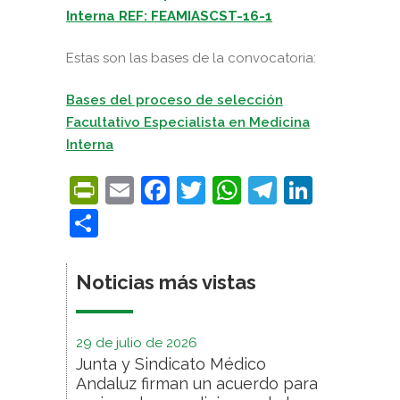
Interna REF: FEAMIASCST-16-1
Estas son las bases de la convocatoria:
Bases del proceso de selección
Facultativo Especialista en Medicina
Interna
PrintFriendly
Email
Facebook
Twitter
WhatsApp
Telegra
Linke
Compartir
Noticias más vistas
29 de julio de 2026
Junta y Sindicato Médico
Andaluz firman un acuerdo para