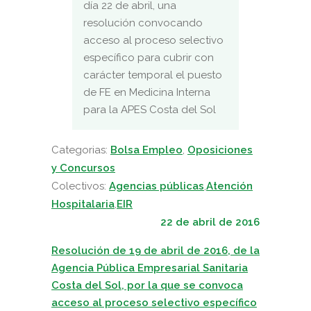
día 22 de abril, una
resolución convocando
acceso al proceso selectivo
específico para cubrir con
carácter temporal el puesto
de FE en Medicina Interna
para la APES Costa del Sol
Categorias:
Bolsa Empleo
,
Oposiciones
y Concursos
Colectivos:
Agencias públicas
,
Atención
Hospitalaria
,
EIR
22 de abril de 2016
Resolución de 19 de abril de 2016, de la
Agencia Pública Empresarial Sanitaria
Costa del Sol, por
la que se convoca
acceso al proceso selectivo específico