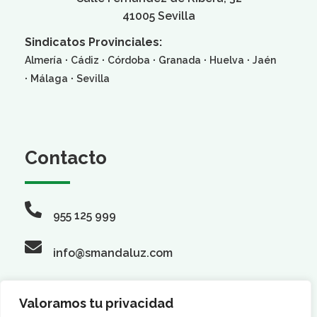
41005 Sevilla
Sindicatos Provinciales:
·
·
·
·
·
Almería
Cádiz
Córdoba
Granada
Huelva
Jaén
·
·
Málaga
Sevilla
Contacto
955 125 999
info@smandaluz.com
Valoramos tu privacidad