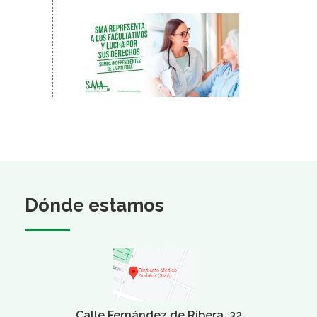
Dónde estamos
Calle Fernández de Ribera, 32