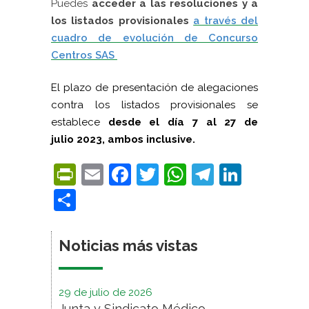
Puedes
acceder a las resoluciones y a
los listados provisionales
a través del
cuadro de evolución de Concurso
Centros SAS
El plazo de presentación de alegaciones
contra los listados provisionales se
establece
desde
el día
7 al 27
de
julio
2023, ambos inclusive.
PrintFriendly
Email
Facebook
Twitter
WhatsApp
Telegra
Linke
Compartir
Noticias más vistas
29 de julio de 2026
Junta y Sindicato Médico