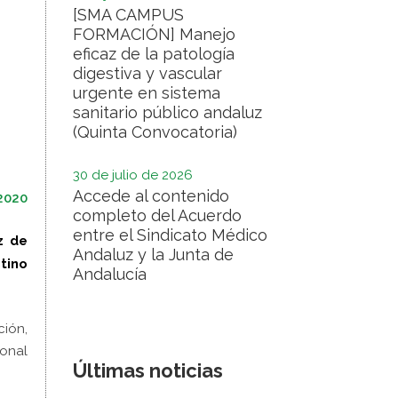
[SMA CAMPUS
FORMACIÓN] Manejo
eficaz de la patología
digestiva y vascular
urgente en sistema
sanitario público andaluz
(Quinta Convocatoria)
30 de julio de 2026
Accede al contenido
2020
completo del Acuerdo
entre el Sindicato Médico
z de
Andaluz y la Junta de
stino
Andalucía
ción,
sonal
Últimas noticias