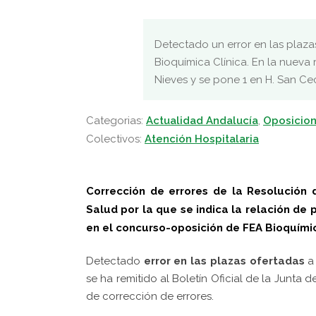
Detectado un error en las plaza
Bioquímica Clínica. En la nueva r
Nieves y se pone 1 en H. San Ceci
Categorias:
Actualidad Andalucía
,
Oposicion
Colectivos:
Atención Hospitalaria
Corrección de errores de la Resolución 
Salud por la que se indica la relación de p
en el concurso-oposición de FEA Bioquímica
Detectado
error en las plazas ofertadas
a 
se ha remitido al Boletín Oficial de la Junta
de corrección de errores.