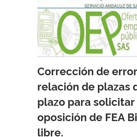
Corrección de error
relación de plazas 
plazo para solicita
oposición de FEA B
libre.