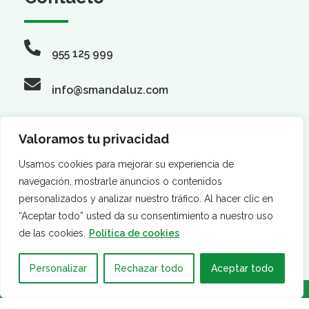
955 125 999
info@smandaluz.com
Valoramos tu privacidad
Síguenos
Usamos cookies para mejorar su experiencia de
navegación, mostrarle anuncios o contenidos
personalizados y analizar nuestro tráfico. Al hacer clic en
“Aceptar todo” usted da su consentimiento a nuestro uso
de las cookies.
Política de cookies
Personalizar
Rechazar todo
Aceptar todo
·
·
AVISO LEGAL
POLÍTICA DE PRIVACIDAD
POLÍTICA DE
COOKIES