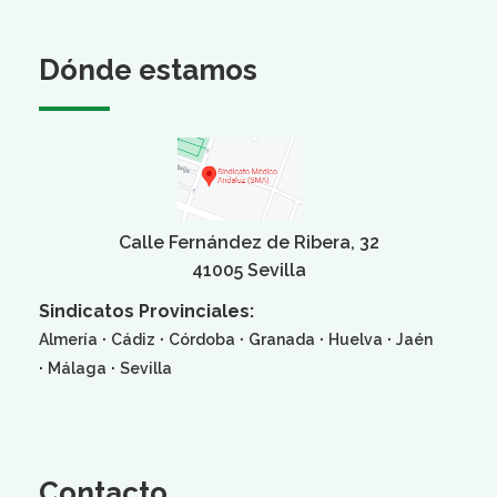
Dónde estamos
Calle Fernández de Ribera, 32
41005 Sevilla
Sindicatos Provinciales:
·
·
·
·
·
Almería
Cádiz
Córdoba
Granada
Huelva
Jaén
·
·
Málaga
Sevilla
Contacto