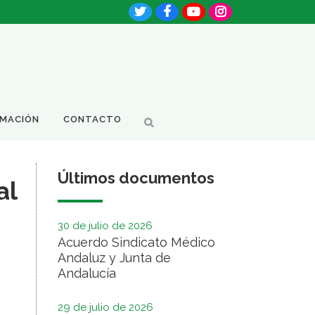
RMACIÓN
CONTACTO
Últimos documentos
al
30 de julio de 2026
Acuerdo Sindicato Médico
Andaluz y Junta de
Andalucía
29 de julio de 2026