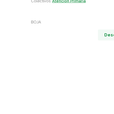
Colectivos:
Atención Primaria
BOJA
Des