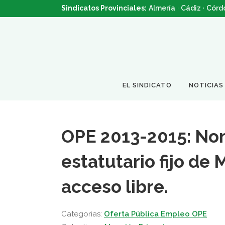
Sindicatos Provinciales:
Almería
·
Cádiz
·
Córd
EL SINDICATO
NOTICIAS
OPE 2013-2015: No
estatutario fijo de
acceso libre.
Categorias:
Oferta Pública Empleo OPE