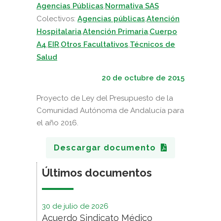
Agencias Públicas
,
Normativa SAS
Colectivos:
Agencias públicas
,
Atención
Hospitalaria
,
Atención Primaria
,
Cuerpo
A4
,
EIR
,
Otros Facultativos
,
Técnicos de
Salud
20 de octubre de 2015
Proyecto de Ley del Presupuesto de la
Comunidad Autónoma de Andalucía para
el año 2016.
Descargar documento
Últimos documentos
30 de julio de 2026
Acuerdo Sindicato Médico