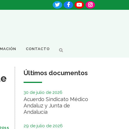
RMACIÓN
CONTACTO
Últimos documentos
de
30 de julio de 2026
Acuerdo Sindicato Médico
Andaluz y Junta de
Andalucía
29 de julio de 2026
 2015