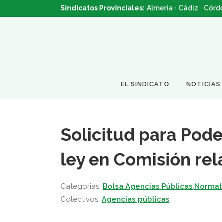
Sindicatos Provinciales:
Almería
·
Cádiz
·
Córd
EL SINDICATO
NOTICIAS
Solicitud para Pod
ley en Comisión rel
Categorias:
Bolsa Agencias Públicas
,
Normat
Colectivos:
Agencias públicas