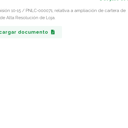
ión 10‐15 / PNLC‐000071, relativa a ampliación de cartera de
 de Alta Resolución de Loja.
cargar documento