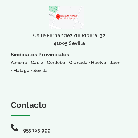
Calle Fernández de Ribera, 32
41005 Sevilla
Sindicatos Provinciales:
·
·
·
·
·
Almería
Cádiz
Córdoba
Granada
Huelva
Jaén
·
·
Málaga
Sevilla
Contacto
955 125 999