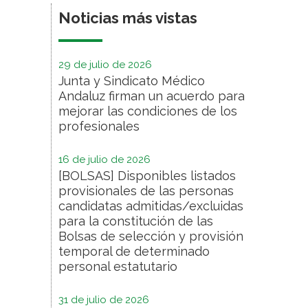
Noticias más vistas
29 de julio de 2026
Junta y Sindicato Médico
Andaluz firman un acuerdo para
mejorar las condiciones de los
profesionales
16 de julio de 2026
[BOLSAS] Disponibles listados
provisionales de las personas
candidatas admitidas/excluidas
para la constitución de las
Bolsas de selección y provisión
temporal de determinado
personal estatutario
31 de julio de 2026