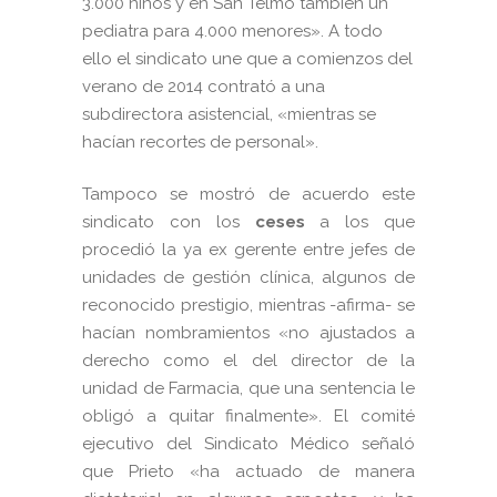
3.000 niños y en San Telmo también un
pediatra para 4.000 menores». A todo
ello el sindicato une que a comienzos del
verano de 2014 contrató a una
subdirectora asistencial, «mientras se
hacían recortes de personal».
Tampoco se mostró de acuerdo este
sindicato con los
ceses
a los que
procedió la ya ex gerente entre jefes de
unidades de gestión clínica, algunos de
reconocido prestigio, mientras -afirma- se
hacían nombramientos «no ajustados a
derecho como el del director de la
unidad de Farmacia, que una sentencia le
obligó a quitar finalmente». El comité
ejecutivo del Sindicato Médico señaló
que Prieto «ha actuado de manera