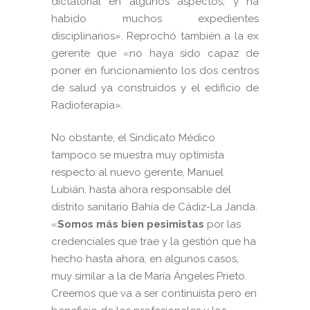
dictatorial en algunos aspectos, y ha
habido muchos expedientes
disciplinarios». Reprochó también a la ex
gerente que «no haya sido capaz de
poner en funcionamiento los dos centros
de salud ya construidos y el edificio de
Radioterapia».
No obstante, el Sindicato Médico
tampoco se muestra muy optimista
respecto al nuevo gerente, Manuel
Lubián, hasta ahora responsable del
distrito sanitario Bahía de Cádiz-La Janda.
«
Somos más bien pesimistas
por las
credenciales que trae y la gestión que ha
hecho hasta ahora, en algunos casos,
muy similar a la de María Ángeles Prieto.
Creemos que va a ser continuista pero en