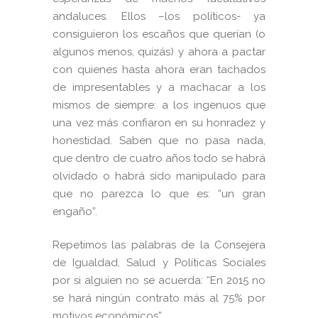
andaluces. Ellos –los políticos- ya
consiguieron los escaños que querían (o
algunos menos, quizás) y ahora a pactar
con quienes hasta ahora eran tachados
de impresentables y a machacar a los
mismos de siempre: a los ingenuos que
una vez más confiaron en su honradez y
honestidad. Saben que no pasa nada,
que dentro de cuatro años todo se habrá
olvidado o habrá sido manipulado para
que no parezca lo que es: “un gran
engaño”.
Repetimos las palabras de la Consejera
de Igualdad, Salud y Políticas Sociales
por si alguien no se acuerda: “En 2015 no
se hará ningún contrato más al 75% por
motivos económicos”.