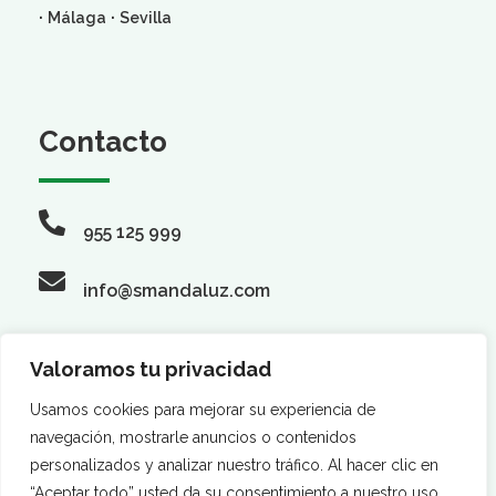
·
·
Málaga
Sevilla
Contacto
955 125 999
info@smandaluz.com
Valoramos tu privacidad
Síguenos
Usamos cookies para mejorar su experiencia de
navegación, mostrarle anuncios o contenidos
personalizados y analizar nuestro tráfico. Al hacer clic en
“Aceptar todo” usted da su consentimiento a nuestro uso