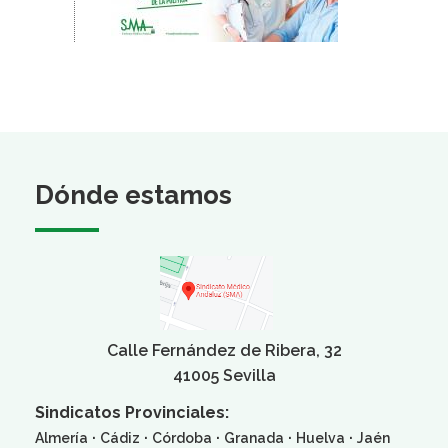
Dónde estamos
Calle Fernández de Ribera, 32
41005 Sevilla
Sindicatos Provinciales:
·
·
·
·
·
Almería
Cádiz
Córdoba
Granada
Huelva
Jaén