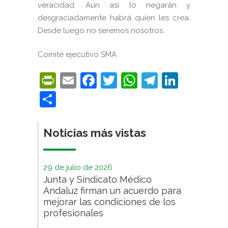
veracidad. Aún así lo negarán y
desgraciadamente habrá quíen les crea.
Desde luego no seremos nosotros.
Comité ejecutivo SMA
PrintFriendly
Email
Facebook
Twitter
WhatsApp
Telegra
Linke
Compartir
Noticias más vistas
29 de julio de 2026
Junta y Sindicato Médico
Andaluz firman un acuerdo para
mejorar las condiciones de los
profesionales