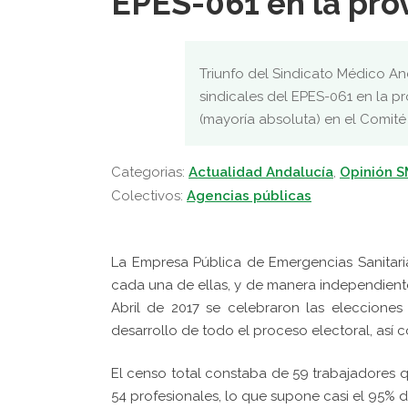
EPES-061 en la pro
Triunfo del Sindicato Médico A
sindicales del EPES-061 en la p
(mayoría absoluta) en el Comité
Categorias:
Actualidad Andalucía
,
Opinión 
Colectivos:
Agencias públicas
La Empresa Pública de Emergencias Sanitaria
cada una de ellas, y de manera independiente
Abril de 2017 se celebraron las elecciones
desarrollo de todo el proceso electoral, así c
El censo total constaba de 59 trabajadores q
54 profesionales, lo que supone casi el 95% de