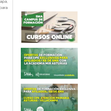
tapa,
para