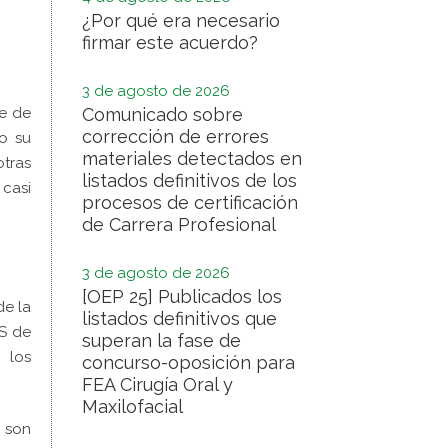
¿Por qué era necesario
firmar este acuerdo?
3 de agosto de 2026
ue de
Comunicado sobre
corrección de errores
do su
materiales detectados en
tras
listados definitivos de los
casi
procesos de certificación
de Carrera Profesional
3 de agosto de 2026
[OEP 25] Publicados los
de la
listados definitivos que
ES de
superan la fase de
 los
concurso-oposición para
FEA Cirugía Oral y
Maxilofacial
s son