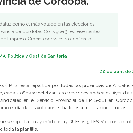
vincia de Córdoba.
ndaluz como el más votado en las elecciones
rovincia de Córdoba. Consigue 3 representantes
 de Empresa. Gracias por vuestra confianza.
SMA
,
Política y Gestión Sanitaria
20 de abril de
s (EPES) está repartida por todas las provincias de Andalucí
, cada 4 años se celebran las elecciones sindicales. Ayer día 
 sindicales en el Servicio Provincial de EPES-061 en Córdob
omo el día de las votaciones, ha transcurrido sin incidencias.
ue se repartía en 27 médicos, 17 DUEs y 15 TES. Votaron un tot
 toda la plantilla.