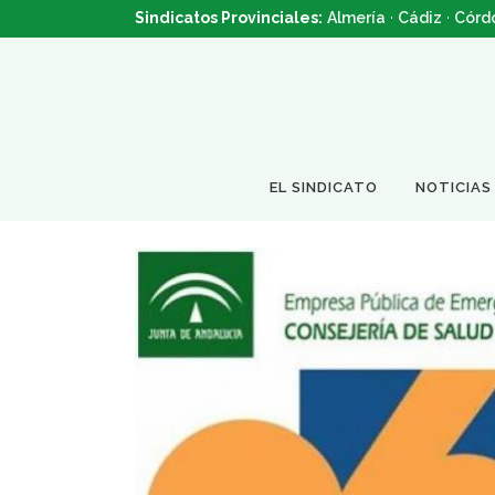
Sindicatos Provinciales:
Almería
·
Cádiz
·
Córd
EL SINDICATO
NOTICIAS