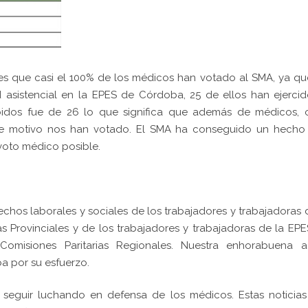
es que casi el 100% de los médicos han votado al SMA, ya q
d asistencial en la EPES de Córdoba, 25 de ellos han ejerci
ibidos fue de 26 lo que significa que además de médicos, o
ese motivo nos han votado. El SMA ha conseguido un hecho 
 voto médico posible.
echos laborales y sociales de los trabajadores y trabajadoras 
s Provinciales y de los trabajadores y trabajadoras de la EP
Comisiones Paritarias Regionales. Nuestra enhorabuena a
a por su esfuerzo.
s seguir luchando en defensa de los médicos. Estas noticia