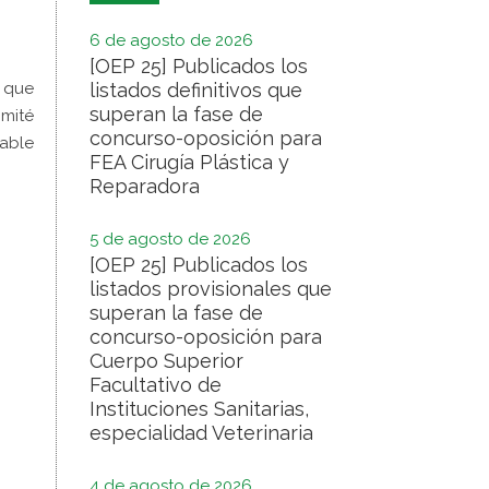
6 de agosto de 2026
[OEP 25] Publicados los
a que
listados definitivos que
superan la fase de
omité
concurso-oposición para
rable
FEA Cirugía Plástica y
Reparadora
5 de agosto de 2026
[OEP 25] Publicados los
listados provisionales que
superan la fase de
concurso-oposición para
Cuerpo Superior
Facultativo de
Instituciones Sanitarias,
especialidad Veterinaria
4 de agosto de 2026