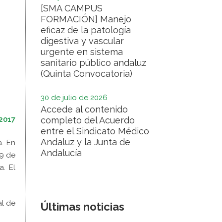
[SMA CAMPUS
FORMACIÓN] Manejo
eficaz de la patología
digestiva y vascular
urgente en sistema
sanitario público andaluz
(Quinta Convocatoria)
30 de julio de 2026
Accede al contenido
 2017
completo del Acuerdo
entre el Sindicato Médico
Andaluz y la Junta de
a. En
Andalucía
19 de
a. El
al de
Últimas noticias