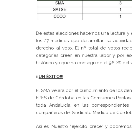
De estas elecciones hacemos una lectura y 
los 27 médicos que desarrollan su activida
derecho al voto. El nº total de votos rec
categorías creen en nuestra labor y por 
histórico ya que ha conseguido el 96,2% del
¡¡¡
UN ÉXITO!!!
El SMA velará por el cumplimiento de los der
EPES de Córdoba en las Comisiones Paritaria
toda Andalucía en las correspondientes 
compañeros del Sindicato Médico de Córdob
Así es. Nuestro “ejército crece” y podremo