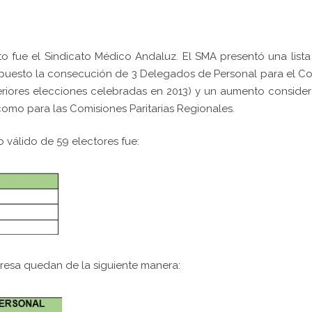
to fue el Sindicato Médico Andaluz. El SMA presentó una list
upuesto la consecución de 3 Delegados de Personal para el C
riores elecciones celebradas en 2013) y un aumento conside
 como para las Comisiones Paritarias Regionales.
o válido de 59 electores fue:
resa quedan de la siguiente manera: