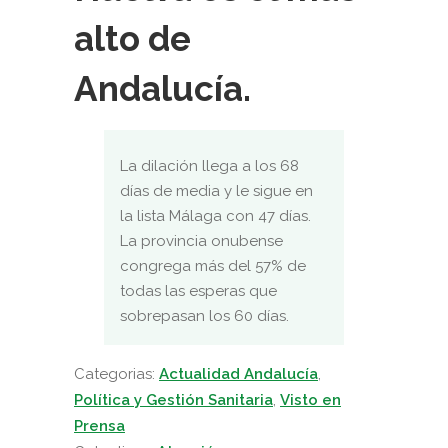
alto de
Andalucía.
La dilación llega a los 68
días de media y le sigue en
la lista Málaga con 47 días.
La provincia onubense
congrega más del 57% de
todas las esperas que
sobrepasan los 60 días.
Categorias:
Actualidad Andalucía
,
Política y Gestión Sanitaria
,
Visto en
Prensa