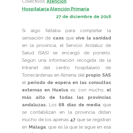
Colectivos:
Atención
Hospitalaria
,
Atención Primaria
27 de diciembre de 2016
Si algo faltaba para completar la
sensación de
caos
que
vive la sanidad
en la provincia, el Servicio Andaluz de
Salud (SAS) se encargó de ponerlo.
Según una información recogida de la
Intranet del centro hospitalario de
Torrecárdenas en Almería del
propio SAS
el
periodo de espera en las consultas
externas en Huelva
es, con mucho,
el
más alto de todas las provincias
andaluzas.
Los
68 días de media
que
se contabilizan en la provincia distan
mucho de los apenas
47
que se registran
en
Málaga
, que es la que le sigue en esa