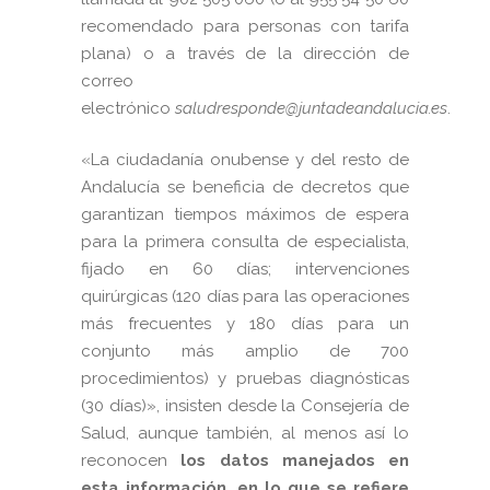
recomendado para personas con tarifa
plana) o a través de la dirección de
correo
electrónico
saludresponde@juntadeandalucia.es
.
«La ciudadanía onubense y del resto de
Andalucía se beneficia de decretos que
garantizan tiempos máximos de espera
para la primera consulta de especialista,
fijado en 60 días; intervenciones
quirúrgicas (120 días para las operaciones
más frecuentes y 180 días para un
conjunto más amplio de 700
procedimientos) y pruebas diagnósticas
(30 días)», insisten desde la Consejería de
Salud, aunque también, al menos así lo
reconocen
los datos manejados en
esta información, en lo que se refiere