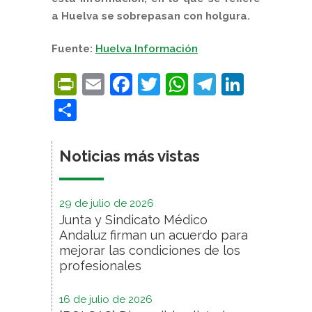
a Huelva se sobrepasan con holgura.
Fuente:
Huelva Información
PrintFriendly
Email
Facebook
Twitter
WhatsApp
Telegra
Linke
Compartir
Noticias más vistas
29 de julio de 2026
Junta y Sindicato Médico
Andaluz firman un acuerdo para
mejorar las condiciones de los
profesionales
16 de julio de 2026