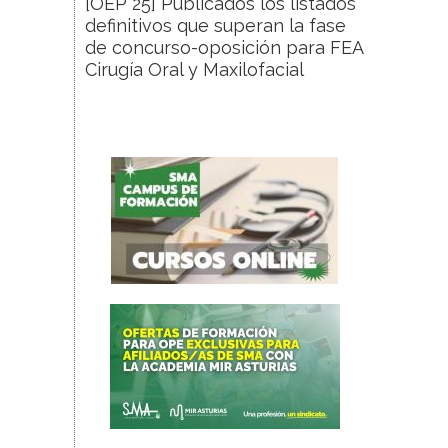
[OEP 25] Publicados los listados
definitivos que superan la fase
de concurso-oposición para FEA
Cirugía Oral y Maxilofacial