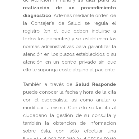
de Atención Primaria y
30 días para la
realización de un procedimiento
diagnóstic
o
. Además mediante orden de
la Consejería de Salud se regula el
registro (en el que deben incluirse a
todos los pacientes) y se establecen las
normas administrativas para garantizar la
atención en los plazos establecidos o su
atención en un centro privado sin que
ello le suponga coste alguno al paciente.
También a través de
Salud Responde
puede conocer la fecha y hora de la cita
con el especialista, así como anular o
modificar la misma. Con ello se facilita al
ciudadano la gestión de su consulta y
también la obtención de información
sobre ésta, con sólo efectuar una
llamada al 902 505 060 (o al 955 54 50 60