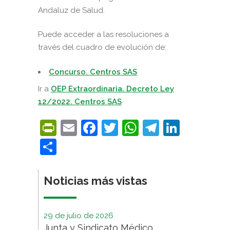
Andaluz de Salud.
Puede acceder a las resoluciones a
través del cuadro de evolución de:
Concurso. Centros SAS
Ir a
OEP Extraordinaria. Decreto Ley
12/2022. Centros SAS
PrintFriendly
Email
Facebook
Twitter
WhatsApp
Telegra
Linke
Compartir
Noticias más vistas
29 de julio de 2026
Junta y Sindicato Médico