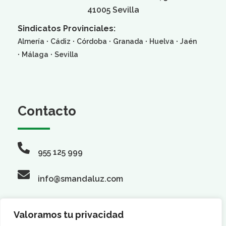
41005 Sevilla
Sindicatos Provinciales:
·
·
·
·
·
Almería
Cádiz
Córdoba
Granada
Huelva
Jaén
·
·
Málaga
Sevilla
Contacto
955 125 999
info@smandaluz.com
Valoramos tu privacidad