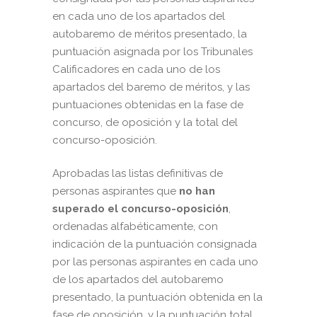
en cada uno de los apartados del
autobaremo de méritos presentado, la
puntuación asignada por los Tribunales
Calificadores en cada uno de los
apartados del baremo de méritos, y las
puntuaciones obtenidas en la fase de
concurso, de oposición y la total del
concurso-oposición.
Aprobadas las listas definitivas de
personas aspirantes que
no han
superado el concurso-oposición
,
ordenadas alfabéticamente, con
indicación de la puntuación consignada
por las personas aspirantes en cada uno
de los apartados del autobaremo
presentado, la puntuación obtenida en la
fase de oposición, y la puntuación total