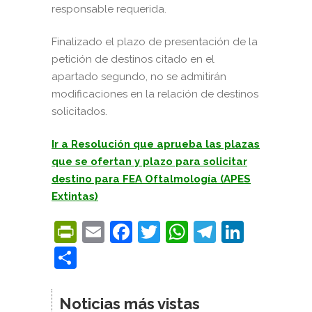
responsable requerida.
Finalizado el plazo de presentación de la
petición de destinos citado en el
apartado segundo, no se admitirán
modificaciones en la relación de destinos
solicitados.
Ir a Resolución que aprueba las plazas
que se ofertan y plazo para solicitar
destino para FEA Oftalmología (APES
Extintas)
PrintFriendly
Email
Facebook
Twitter
WhatsApp
Telegra
Linke
Compartir
Noticias más vistas