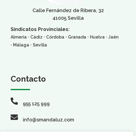
Calle Fernández de Ribera, 32
41005 Sevilla
Sindicatos Provinciales:
·
·
·
·
·
Almería
Cádiz
Córdoba
Granada
Huelva
Jaén
·
·
Málaga
Sevilla
Contacto
955 125 999
info@smandaluz.com