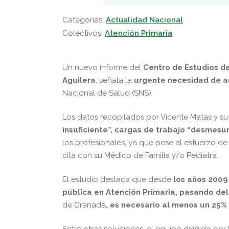
Categorias:
Actualidad Nacional
Colectivos:
Atención Primaria
Un nuevo informe del
Centro de Estudios de
Aguilera
, señala la
urgente necesidad de a
Nacional de Salud (SNS).
Los datos recopilados por Vicente Matas y s
insuficiente”, cargas de trabajo “desmesur
los profesionales, ya que pese al esfuerzo d
cita con su Médico de Familia y/o Pediatra.
El estudio destaca que desde
los años 2009 
pública en Atención Primaria, pasando del
de Granada
, es necesario al menos un 25%
Entre otras soluciones, el equipo dirigido po