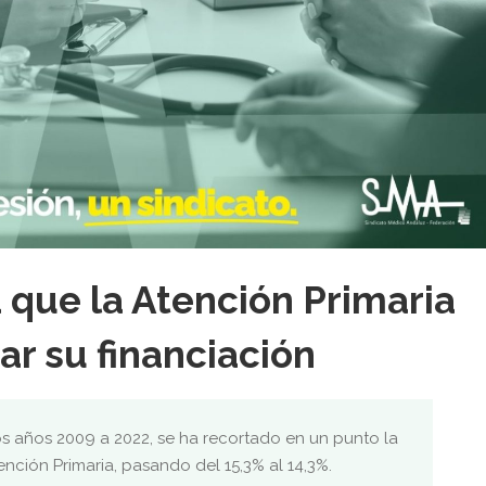
a que la Atención Primaria
r su financiación
os años 2009 a 2022, se ha recortado en un punto la
ención Primaria, pasando del 15,3% al 14,3%.