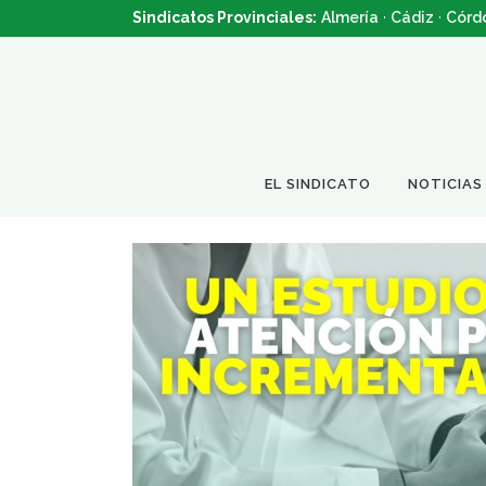
Sindicatos Provinciales:
Almería
·
Cádiz
·
Córd
EL SINDICATO
NOTICIAS