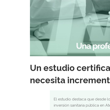
Un estudio certific
necesita incrementa
El estudio destaca que desde l
inversión sanitaria pública en At