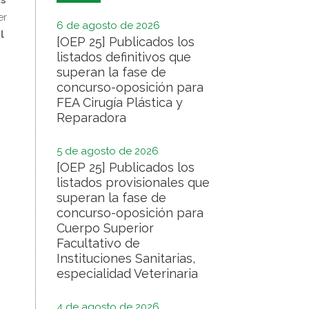
er
6 de agosto de 2026
l
[OEP 25] Publicados los
listados definitivos que
superan la fase de
concurso-oposición para
FEA Cirugía Plástica y
Reparadora
5 de agosto de 2026
[OEP 25] Publicados los
listados provisionales que
superan la fase de
concurso-oposición para
Cuerpo Superior
Facultativo de
Instituciones Sanitarias,
especialidad Veterinaria
4 de agosto de 2026