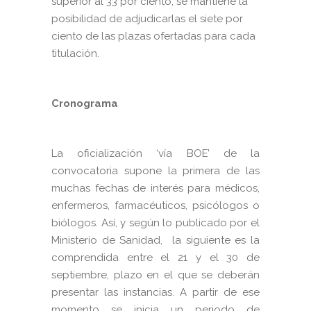
superior al 33 por ciento, se mantiene la
posibilidad de adjudicarlas el siete por
ciento de las plazas ofertadas para cada
titulación.
Cronograma
La oficialización ‘vía BOE’ de la
convocatoria supone la primera de las
muchas fechas de interés para médicos,
enfermeros, farmacéuticos, psicólogos o
biólogos. Así, y según lo publicado por el
Ministerio de Sanidad, la siguiente es la
comprendida entre el 21 y el 30 de
septiembre, plazo en el que se deberán
presentar las instancias. A partir de ese
momento se inicia un periodo de