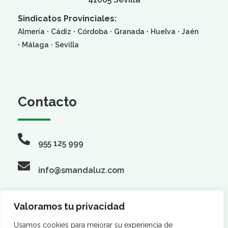
Sindicatos Provinciales:
·
·
·
·
·
Almería
Cádiz
Córdoba
Granada
Huelva
Jaén
·
·
Málaga
Sevilla
Contacto
955 125 999
info@smandaluz.com
Valoramos tu privacidad
Síguenos
Usamos cookies para mejorar su experiencia de