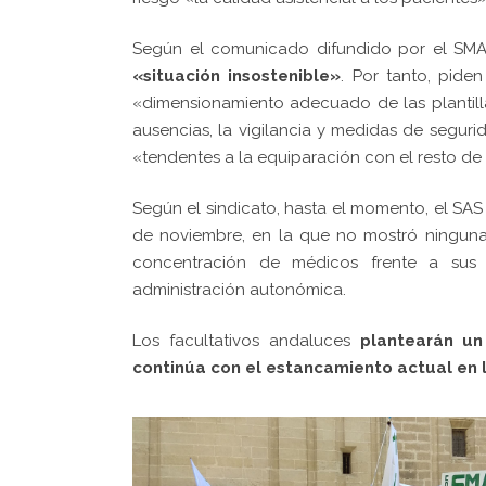
Según el comunicado difundido por el SM
«situación insostenible»
. Por tanto, pide
«dimensionamiento adecuado de las plantill
ausencias, la vigilancia y medidas de seguri
«tendentes a la equiparación con el resto d
Según el sindicato, hasta el momento, el S
de noviembre, en la que no mostró ninguna
concentración de médicos frente a sus 
administración autonómica.
Los facultativos andaluces
plantearán un
continúa con el estancamiento actual en 