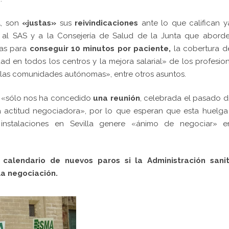
A, son
«justas»
sus
reivindicaciones
ante lo que califican 
n al SAS y a la Consejería de Salud de la Junta que aborde
as para
conseguir 10 minutos por paciente,
la cobertura d
dad en todos los centros y la mejora salarial» de los profesio
e las comunidades autónomas», entre otros asuntos.
AS «sólo nos ha concedido
una reunión
, celebrada el pasado d
 actitud negociadora», por lo que esperan que esta huelga 
instalaciones en Sevilla genere «ánimo de negociar» e
 calendario de nuevos paros si la Administración sanit
la negociación.