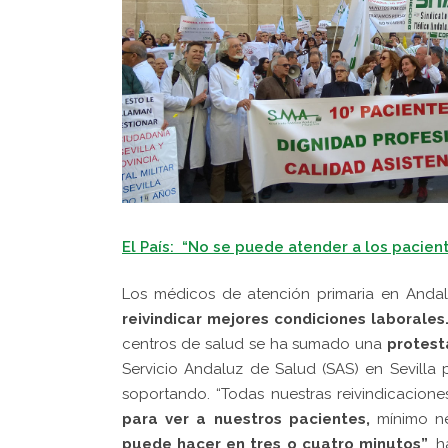
El País: “No se puede atender a los pacien
L
os médicos de atención primaria en Andal
reivindicar mejores condiciones laborales
centros de salud se ha sumado una
protest
Servicio Andaluz de Salud (SAS) en Sevilla
soportando. “Todas nuestras reivindicacio
para ver a nuestros pacientes,
mínimo n
puede hacer en tres o cuatro minutos”
, 