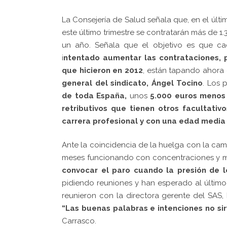
La Consejería de Salud señala que, en el últi
este último trimestre se contratarán más de 1.
un año. Señala que el objetivo es que ca
i
ntentado aumentar las contrataciones
,
que hicieron en 2012
, están tapando ahora 
general del sindicato, Ángel Tocino
. Los 
de toda España,
unos
5.000 euros menos
retributivos que tienen otros facultativ
carrera profesional y con una edad media
Ante la coincidencia de la huelga con la ca
meses funcionando con concentraciones y mov
convocar el paro cuando la presión de l
pidiendo reuniones y han esperado al último
reunieron con la directora gerente del SAS,
“Las buenas palabras e intenciones no si
Carrasco.