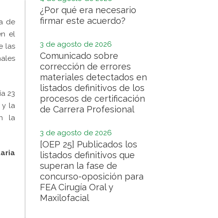
¿Por qué era necesario
firmar este acuerdo?
ya de
n el
3 de agosto de 2026
e las
Comunicado sobre
nales
corrección de errores
materiales detectados en
listados definitivos de los
ía 23
procesos de certificación
y la
de Carrera Profesional
n la
3 de agosto de 2026
[OEP 25] Publicados los
aria
listados definitivos que
superan la fase de
concurso-oposición para
FEA Cirugía Oral y
Maxilofacial