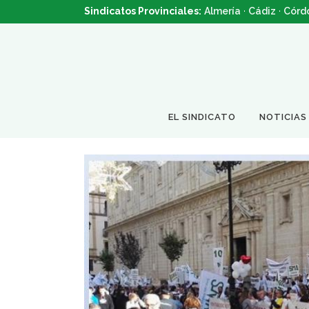
Sindicatos Provinciales:
Almería
·
Cádiz
·
Córd
EL SINDICATO
NOTICIAS