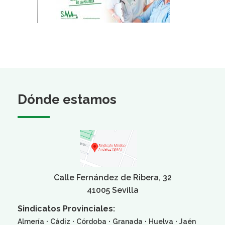
Dónde estamos
Calle Fernández de Ribera, 32
41005 Sevilla
Sindicatos Provinciales:
·
·
·
·
·
Almería
Cádiz
Córdoba
Granada
Huelva
Jaén