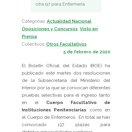
otra 97 para Enfermería.
Categorias:
Actualidad Nacional
,
Oposiciones y Concursos
,
Visto en
Prensa
Colectivos:
Otros Facultativos
5 de febrero de 2020
El
Boletín Oficial del Estado (BOE)
ha
publicado este martes dos resoluciones
de la Subsecretaría del
Ministerio del
Interior
por la que se convocan diferentes
pruebas selectivas para el ingreso tanto
en el
Cuerpo Facultativo de
Instituciones Penitenciarias
como en
el
Cuerpo de Enfermeros.
En total se han
convocado
137 plazas
para