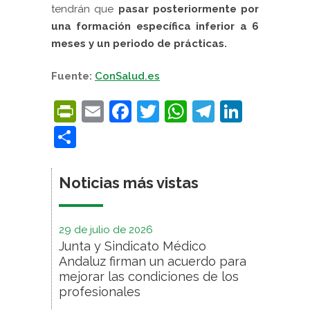
tendrán que
pasar posteriormente por
una formación específica inferior a 6
meses y un periodo de prácticas.
Fuente:
ConSalud.es
PrintFriendly
Email
Facebook
Twitter
WhatsApp
Telegra
Linke
Compartir
Noticias más vistas
29 de julio de 2026
Junta y Sindicato Médico
Andaluz firman un acuerdo para
mejorar las condiciones de los
profesionales