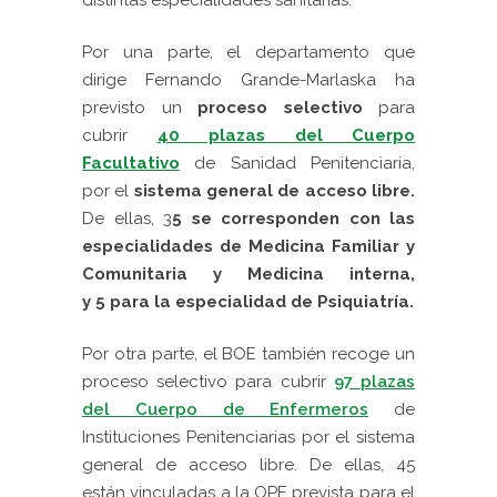
distintas
especialidades sanitarias
.
Por una parte, el departamento que
dirige Fernando Grande-Marlaska ha
previsto un
proceso selectivo
para
cubrir
40 plazas del Cuerpo
Facultativo
de Sanidad Penitenciaria,
por el
sistema general de acceso libre.
De ellas, 3
5
se corresponden con las
especialidades de
Medicina Familiar y
Comunitaria y Medicina interna
,
y
5
para la especialidad de
Psiquiatría
.
Por otra parte, el BOE también recoge un
proceso selectivo para cubrir
97 plazas
del Cuerpo de Enfermeros
de
Instituciones Penitenciarias por el sistema
general de acceso libre. De ellas, 45
están vinculadas a la OPE prevista para el