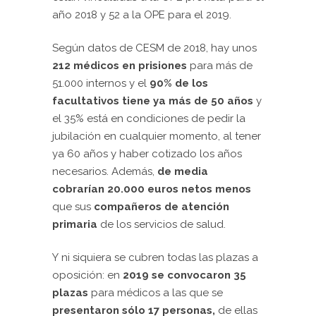
año 2018 y 52 a la OPE para el 2019.
Según datos de CESM de 2018, hay unos
212 médicos en prisiones
para más de
51.000 internos y el
90% de los
facultativos tiene ya más de 50 años
y
el 35% está en condiciones de pedir la
jubilación en cualquier momento, al tener
ya 60 años y haber cotizado los años
necesarios. Además,
de media
cobrarían
20.000 euros netos menos
que sus
compañeros de atención
primaria
de los servicios de salud.
Y ni siquiera se cubren todas las plazas a
oposición: en
2019 se convocaron 35
plazas
para médicos a las que se
presentaron sólo 17 personas,
de ellas