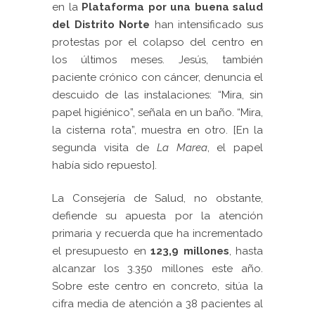
en la
Plataforma por una buena salud
del Distrito Norte
han intensificado sus
protestas por el colapso del centro en
los últimos meses. Jesús, también
paciente crónico con cáncer, denuncia el
descuido de las instalaciones: “Mira, sin
papel higiénico”, señala en un baño. “Mira,
la cisterna rota”, muestra en otro. [En la
segunda visita de
La Marea
, el papel
había sido repuesto].
La Consejería de Salud, no obstante,
defiende su apuesta por la atención
primaria y recuerda que
ha incrementado
el presupuesto en
123,9 millones
, hasta
alcanzar los 3.350 millones este año.
Sobre este centro en concreto, sitúa
la
cifra media de atención a 38 pacientes al