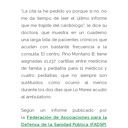
“La cita la he pedido yo porque si no, no
me da tiempo de leer el último informe
que me trajiste del cardiólogo”, le dice su
doctora, que muestra en un cuaderno
una larga lista de pacientes crónicos que
acuden con bastante frecuencia a la
consulta. El centro, Pino Montano B, tiene
asignadas 21.237 cartillas entre medicina
de familia y pediatría para 11 médicos y
cuatro pediatras, que no siempre son
sustituidos, como ocurrió al menos
durante los dos días que
La Marea
acudió
al ambulatorio.
Según un informe publicado por
la
Federación de Asociaciones para la
Defensa de la Sanidad Pública (FADSP)
,