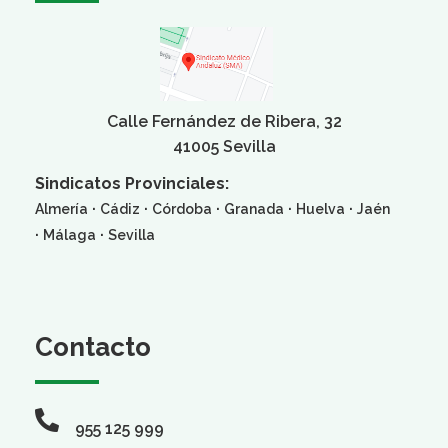
Calle Fernández de Ribera, 32
41005 Sevilla
Sindicatos Provinciales:
·
·
·
·
·
Almería
Cádiz
Córdoba
Granada
Huelva
Jaén
·
·
Málaga
Sevilla
Contacto
955 125 999