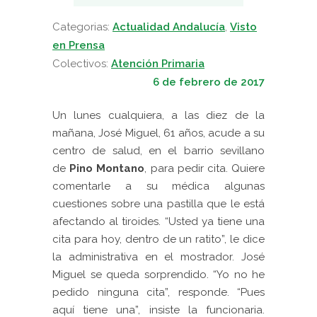
Categorias:
Actualidad Andalucía
,
Visto
en Prensa
Colectivos:
Atención Primaria
6 de febrero de 2017
Un lunes cualquiera, a las diez de la
mañana, José Miguel, 61 años, acude a su
centro de salud, en el barrio sevillano
de
Pino Montano
, para pedir cita. Quiere
comentarle a su médica algunas
cuestiones sobre una pastilla que le está
afectando al tiroides. “Usted ya tiene una
cita para hoy, dentro de un ratito”, le dice
la administrativa en el mostrador. José
Miguel se queda sorprendido. “Yo no he
pedido ninguna cita”, responde. “Pues
aquí tiene una”, insiste la funcionaria.