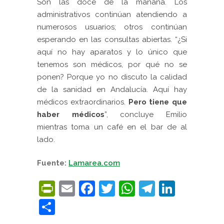
Son las doce de la mañana. Los
administrativos continúan atendiendo a
numerosos usuarios; otros continúan
esperando en las consultas abiertas.
“¿Si
aquí no hay aparatos y lo único que
tenemos son médicos, por qué no se
ponen? Porque yo no discuto la calidad
de la sanidad en Andalucía. Aquí hay
médicos extraordinarios.
Pero tiene que
haber médicos
”, concluye Emilio
mientras toma un café en el bar de al
lado.
Fuente:
Lamarea.com
PrintFriendly
Email
Facebook
Twitter
WhatsApp
Telegra
Linke
Compartir