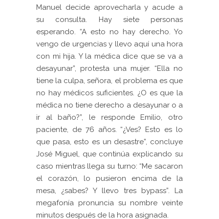
Manuel decide aprovecharla y acude a
su consulta. Hay siete personas
esperando. “A esto no hay derecho. Yo
vengo de urgencias y llevo aquí una hora
con mi hija. Y la médica dice que se va a
desayunar”, protesta una mujer. “Ella no
tiene la culpa, señora, el problema es que
no hay médicos suficientes. ¿O es que la
médica no tiene derecho a desayunar o a
ir al baño?”, le responde Emilio, otro
paciente, de 76 años.
“¿Ves? Esto es lo
que pasa, esto es un desastre”, concluye
José Miguel, que continúa explicando su
caso mientras llega su turno: “Me sacaron
el corazón, lo pusieron encima de la
mesa, ¿sabes? Y llevo tres bypass”. La
megafonía pronuncia su nombre veinte
minutos después de la hora asignada.