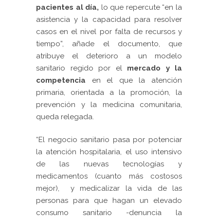
pacientes al día,
lo que repercute “en la
asistencia y la capacidad para resolver
casos en el nivel por falta de recursos y
tiempo”, añade el documento, que
atribuye el deterioro a un modelo
sanitario regido por el
mercado y la
competencia
en el que la atención
primaria, orientada a la promoción, la
prevención y la medicina comunitaria,
queda relegada.
“El negocio sanitario pasa por potenciar
la atención hospitalaria, el uso intensivo
de las nuevas tecnologías y
medicamentos (cuanto más costosos
mejor), y medicalizar la vida de las
personas para que hagan un elevado
consumo sanitario -denuncia la