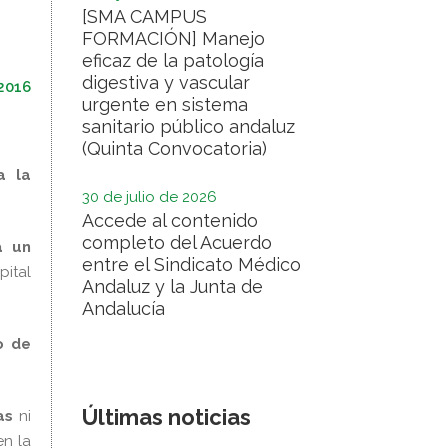
[SMA CAMPUS
FORMACIÓN] Manejo
eficaz de la patología
digestiva y vascular
2016
urgente en sistema
sanitario público andaluz
(Quinta Convocatoria)
a la
30 de julio de 2026
Accede al contenido
completo del Acuerdo
a un
entre el Sindicato Médico
pital
Andaluz y la Junta de
Andalucía
o de
Últimas noticias
as
ni
en la