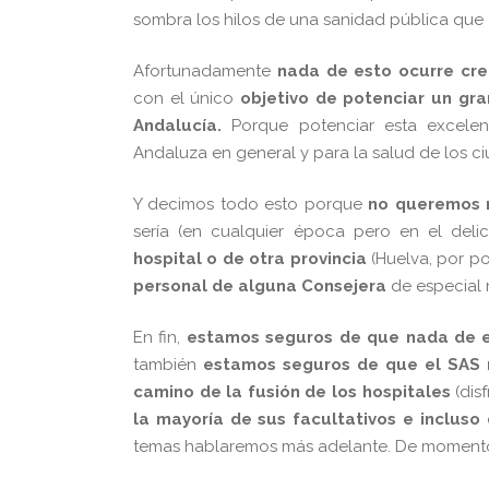
sombra los hilos de una sanidad pública que 
Afortunadamente
nada de esto ocurre cr
con el único
objetivo de potenciar un gra
Andalucía
.
Porque potenciar esta excele
Andaluza en general y para la salud de los ci
Y decimos todo esto porque
no queremos n
sería (en cualquier época pero en el del
hospital o de otra provincia
(Huelva, por p
personal de alguna Consejera
de especial 
En fin,
estamos seguros de que nada de 
también
estamos seguros de que el SAS r
camino de la fusión de los hospitales
(dis
la mayoría de sus facultativos e inclus
temas hablaremos más adelante. De momento