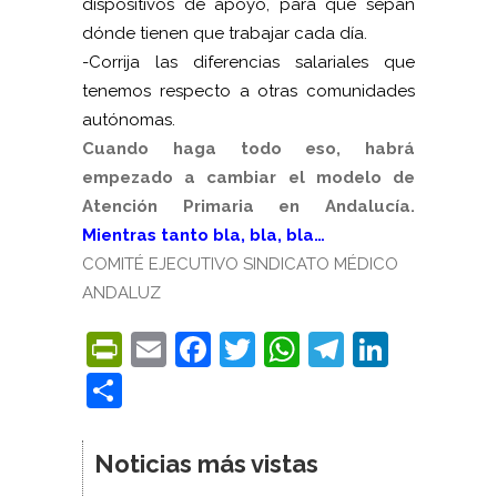
dispositivos de apoyo, para que sepan
dónde tienen que trabajar cada día.
-Corrija las diferencias salariales que
tenemos respecto a otras comunidades
autónomas.
Cuando haga todo eso, habrá
empezado a cambiar el modelo de
Atención Primaria en Andalucía.
Mientras tanto bla, bla, bla…
COMITÉ EJECUTIVO SINDICATO MÉDICO
ANDALUZ
PrintFriendly
Email
Facebook
Twitter
WhatsApp
Telegra
Linke
Compartir
Noticias más vistas