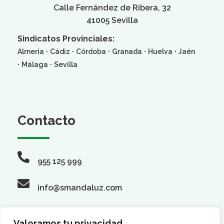
Calle Fernández de Ribera, 32
41005 Sevilla
Sindicatos Provinciales:
·
·
·
·
·
Almería
Cádiz
Córdoba
Granada
Huelva
Jaén
·
·
Málaga
Sevilla
Contacto
955 125 999
info@smandaluz.com
Valoramos tu privacidad