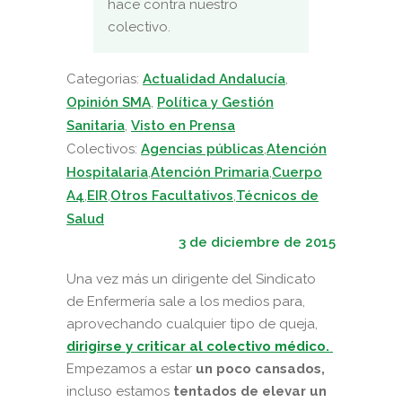
hace contra nuestro
colectivo.
Categorias:
Actualidad Andalucía
,
Opinión SMA
,
Política y Gestión
Sanitaria
,
Visto en Prensa
Colectivos:
Agencias públicas
,
Atención
Hospitalaria
,
Atención Primaria
,
Cuerpo
A4
,
EIR
,
Otros Facultativos
,
Técnicos de
Salud
3 de diciembre de 2015
Una vez más un dirigente del Sindicato
de Enfermería sale a los medios para,
aprovechando cualquier tipo de queja,
dirigirse y criticar al colectivo médico.
Empezamos a estar
un poco cansados,
incluso estamos
tentados de elevar un