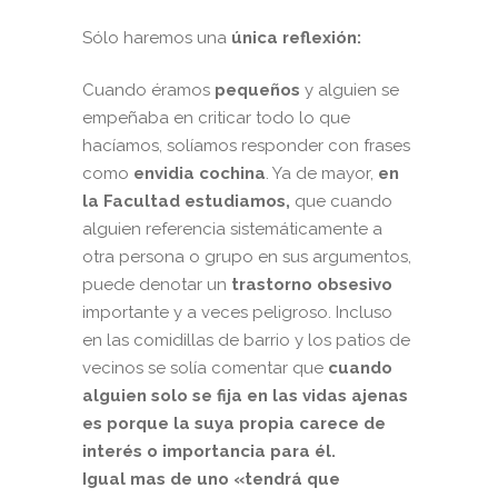
Sólo haremos una
única reflexión:
Cuando éramos
pequeños
y alguien se
empeñaba en criticar todo lo que
hacíamos, solíamos responder con frases
como
envidia cochina
. Ya de mayor,
en
la Facultad estudiamos,
que cuando
alguien referencia sistemáticamente a
otra persona o grupo en sus argumentos,
puede denotar un
trastorno obsesivo
importante y a veces peligroso. Incluso
en las comidillas de barrio y los patios de
vecinos se solía comentar que
cuando
alguien solo se fija en las vidas ajenas
es porque la suya propia carece de
interés o importancia para él.
Igual mas de uno «tendrá que