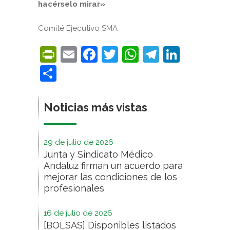
hacérselo mirar»
Comité Ejecutivo SMA
PrintFriendly
Email
Facebook
Twitter
WhatsApp
Telegra
Linke
Compartir
Noticias más vistas
29 de julio de 2026
Junta y Sindicato Médico
Andaluz firman un acuerdo para
mejorar las condiciones de los
profesionales
16 de julio de 2026
[BOLSAS] Disponibles listados